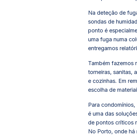
Na deteção de fuga
sondas de humidade
ponto é especialme
uma fuga numa colu
entregamos relatór
Também fazemos rep
torneiras, sanitas
e cozinhas. Em rem
escolha de materia
Para condomínios, r
é uma das soluções 
de pontos críticos
No Porto, onde há 