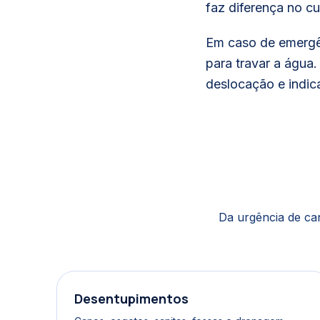
faz diferença no cu
Em caso de emergên
para travar a água
deslocação e indic
Da urgência de ca
Desentupimentos