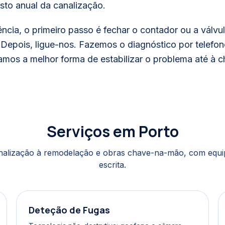
sto anual da canalização.
cia, o primeiro passo é fechar o contador ou a válvu
. Depois, ligue-nos. Fazemos o diagnóstico por telefo
amos a melhor forma de estabilizar o problema até à 
Serviços em
Porto
nalização à remodelação e obras chave-na-mão, com equip
escrita.
Deteção de Fugas