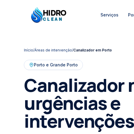
HIDRO
Serviços
Por
HidroClean Canalizações
CLEAN
Início
/
Áreas de intervenção
/
Canalizador em
Porto
Porto e Grande Porto
Canalizador 
urgências e
intervenções