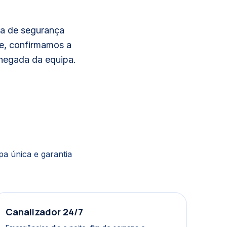
la de segurança
ne, confirmamos a
chegada da equipa.
a única e garantia
Canalizador 24/7