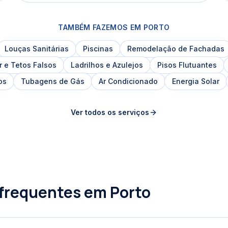
TAMBÉM FAZEMOS EM
PORTO
Louças Sanitárias
Piscinas
Remodelação de Fachadas
r e Tetos Falsos
Ladrilhos e Azulejos
Pisos Flutuantes
os
Tubagens de Gás
Ar Condicionado
Energia Solar
Ver todos os serviços
 frequentes em
Porto