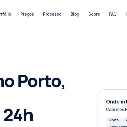
tfólio
Preços
Processo
Blog
Sobre
FAQ
no Porto,
Onde in
 24h
Cobrimos
Porto
Gondoma