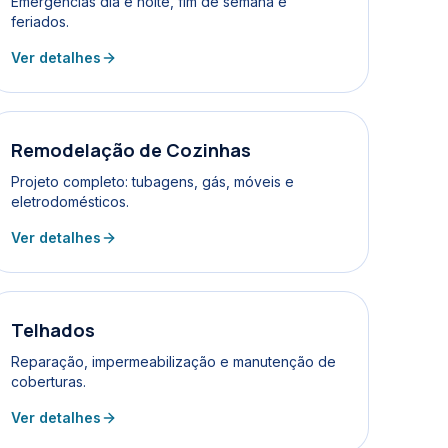
Emergências dia e noite, fim de semana e
feriados.
Ver detalhes
Remodelação de Cozinhas
Projeto completo: tubagens, gás, móveis e
eletrodomésticos.
Ver detalhes
Telhados
Reparação, impermeabilização e manutenção de
coberturas.
Ver detalhes