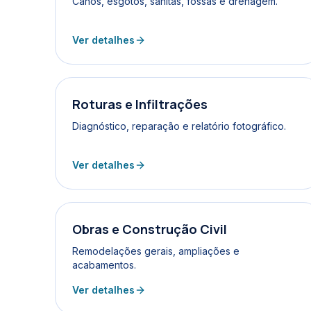
Canos, esgotos, sanitas, fossas e drenagem.
Ver detalhes
Roturas e Infiltrações
Diagnóstico, reparação e relatório fotográfico.
Ver detalhes
Obras e Construção Civil
Remodelações gerais, ampliações e
acabamentos.
Ver detalhes