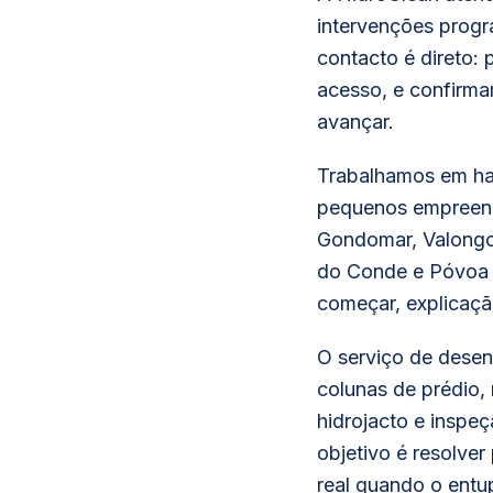
intervenções progr
contacto é direto:
acesso, e confirma
avançar.
Trabalhamos em hab
pequenos empreend
Gondomar, Valongo,
do Conde e Póvoa 
começar, explicação
O serviço de desent
colunas de prédio,
hidrojacto e inspe
objetivo é resolver
real quando o entu