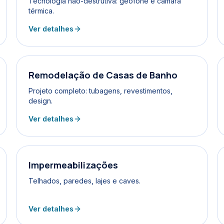
Tecnologia não-destrutiva: geofone e câmara
térmica.
Ver detalhes
Remodelação de Casas de Banho
Projeto completo: tubagens, revestimentos,
design.
Ver detalhes
Impermeabilizações
Telhados, paredes, lajes e caves.
Ver detalhes