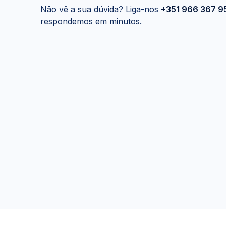
Não vê a sua dúvida? Liga-nos
+351 966 367 9
respondemos em minutos.