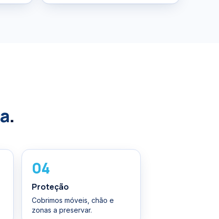
ta
.
04
Proteção
Cobrimos móveis, chão e
zonas a preservar.