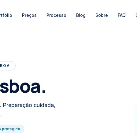
tfólio
Preços
Processo
Blog
Sobre
FAQ
SBOA
sboa.
es. Preparação cuidada,
.
 protegido