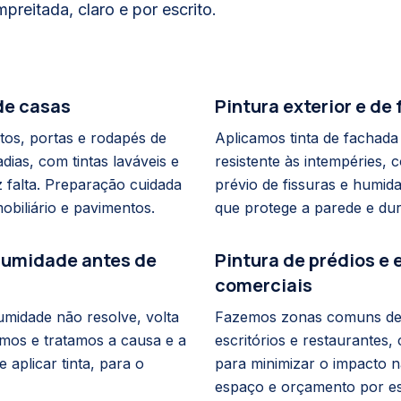
reitada, claro e por escrito.
 de casas
Pintura exterior e de
tos, portas e rodapés de
Aplicamos tinta de fachada 
ias, com tintas laváveis e
resistente às intempéries,
z falta. Preparação cuidada
prévio de fissuras e humi
obiliário e pavimentos.
que protege a parede e dur
humidade antes de
Pintura de prédios e
comerciais
umidade não resolve, volta
Fazemos zonas comuns de 
amos e tratamos a causa e a
escritórios e restaurantes
 aplicar tinta, para o
para minimizar o impacto n
espaço e orçamento por es