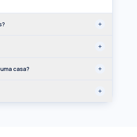
s?
 uma casa?