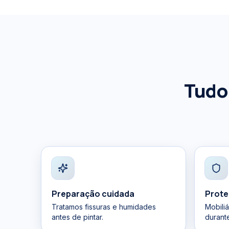
Tudo
Preparação cuidada
Prote
Tratamos fissuras e humidades
Mobili
antes de pintar.
durant