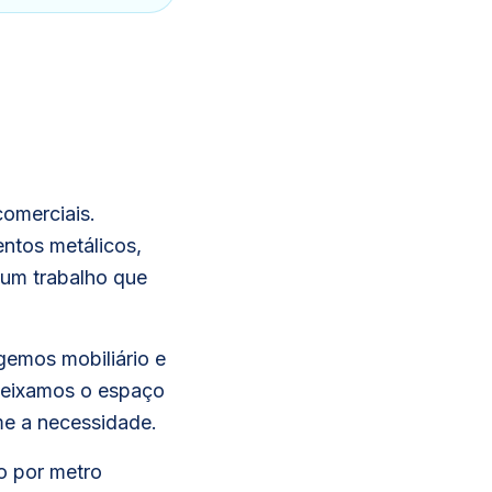
comerciais.
entos metálicos,
 um trabalho que
gemos mobiliário e
 deixamos o espaço
me a necessidade.
o por metro