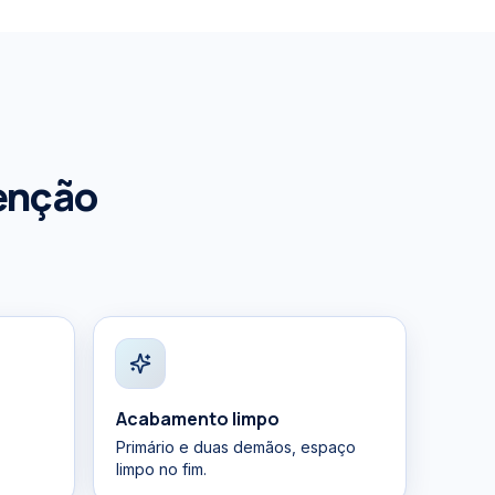
enção
Acabamento limpo
Primário e duas demãos, espaço
limpo no fim.