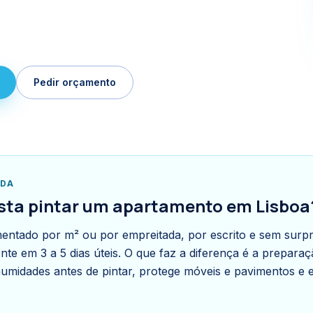
Pedir orçamento
IDA
sta pintar um apartamento em Lisboa
entado por m² ou por empreitada, por escrito e sem surp
ente em 3 a 5 dias úteis. O que faz a diferença é a prepara
 humidades antes de pintar, protege móveis e pavimentos e