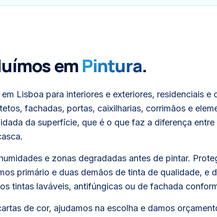
cluímos em
Pintura
.
 em Lisboa para interiores e exteriores, residenciais e 
etos, fachadas, portas, caixilharias, corrimãos e elem
dada da superfície, que é o que faz a diferença entre
casca.
 humidades e zonas degradadas antes de pintar. Prote
mos primário e duas demãos de tinta de qualidade, e
os tintas laváveis, antifúngicas ou de fachada confor
artas de cor, ajudamos na escolha e damos orçament