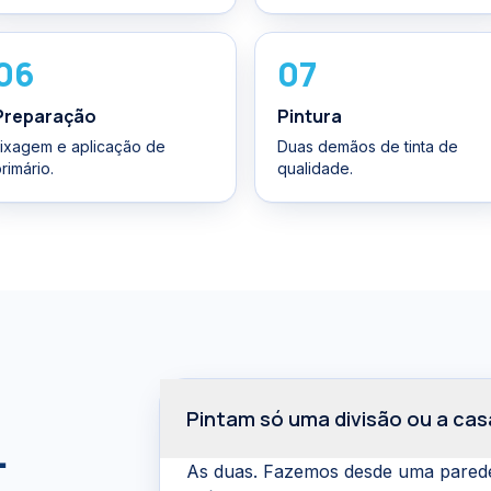
06
07
Preparação
Pintura
Lixagem e aplicação de
Duas demãos de tinta de
rimário.
qualidade.
Pintam só uma divisão ou a ca
.
As duas. Fazemos desde uma parede 