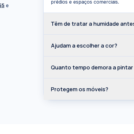
prédios e espaços comerciais.
55
e
Têm de tratar a humidade ante
Ajudam a escolher a cor?
Quanto tempo demora a pintar
Protegem os móveis?