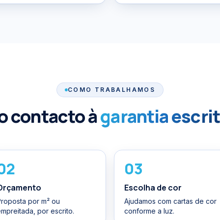
COMO TRABALHAMOS
o contacto à
garantia escri
02
03
Orçamento
Escolha de cor
Proposta por m² ou
Ajudamos com cartas de cor
mpreitada, por escrito.
conforme a luz.