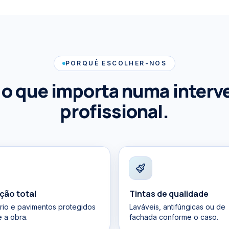
PORQUÊ ESCOLHER-NOS
 o que importa numa interv
profissional.
ção total
Tintas de qualidade
ário e pavimentos protegidos
Laváveis, antifúngicas ou de
e a obra.
fachada conforme o caso.