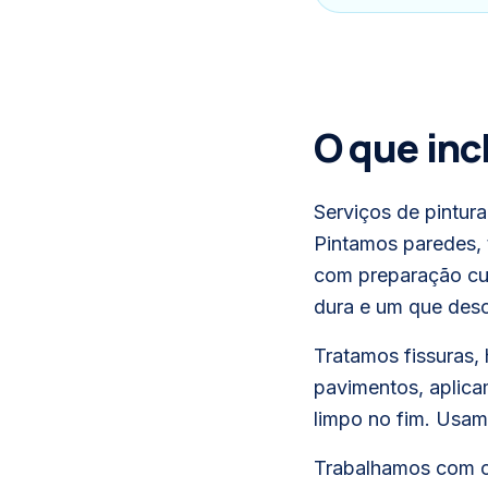
O que in
Serviços de pintura
Pintamos paredes, t
com preparação cui
dura e um que des
Tratamos fissuras,
pavimentos, aplica
limpo no fim. Usam
Trabalhamos com c