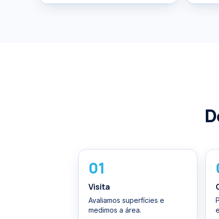
D
01
Visita
Avaliamos superfícies e
medimos a área.
e