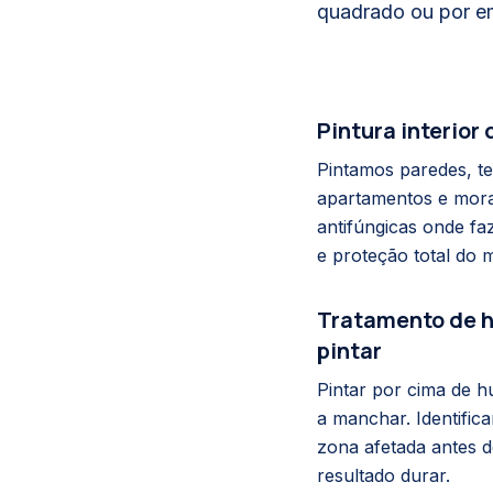
quadrado ou por emp
Pintura interior
Pintamos paredes, te
apartamentos e morad
antifúngicas onde fa
e proteção total do m
Tratamento de 
pintar
Pintar por cima de h
a manchar. Identific
zona afetada antes de
resultado durar.