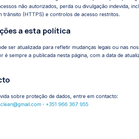
cessos não autorizados, perda ou divulgação indevida, inc
 trânsito (HTTPS) e controlos de acesso restritos.
ações a esta política
pode ser atualizada para refletir mudanças legais ou nas nos
r é sempre a publicada nesta página, com a data de atualiz
cto
vida sobre proteção de dados, entre em contacto:
oclean@gmail.com
·
+351 966 367 955