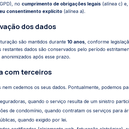
 RGPD), no
cumprimento de obrigações legais
(alínea c) e
eu consentimento explícito
(alínea a).
rvação dos dados
aturação são mantidos durante
10 anos
, conforme legislaçã
 restantes dados são conservados pelo período estritamen
 anonimizados após esse prazo.
ha com terceiros
nem cedemos os seus dados. Pontualmente, podemos part
guradoras, quando o serviço resulta de um sinistro partici
ções de condomínio, quando contratam os serviços para á
úblicas, quando exigido por lei.