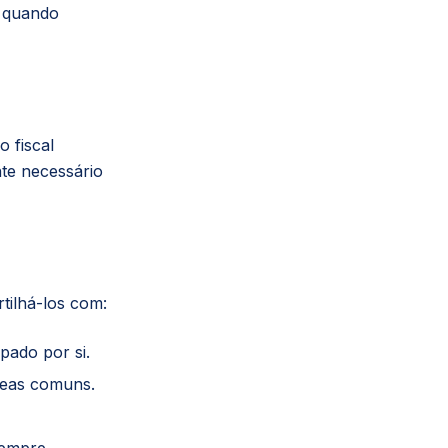
, quando
o fiscal
te necessário
ilhá-los com:
pado por si.
reas comuns.