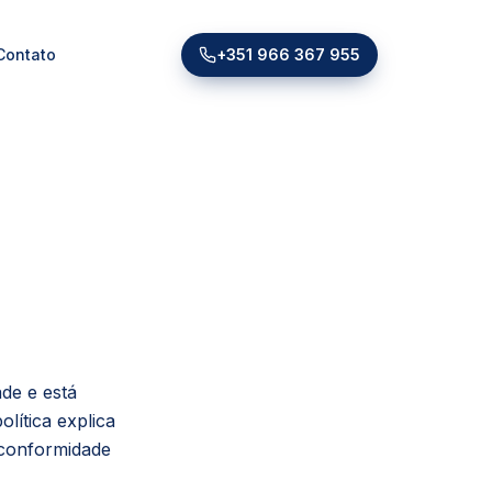
Contato
+351 966 367 955
ade e está
lítica explica
 conformidade