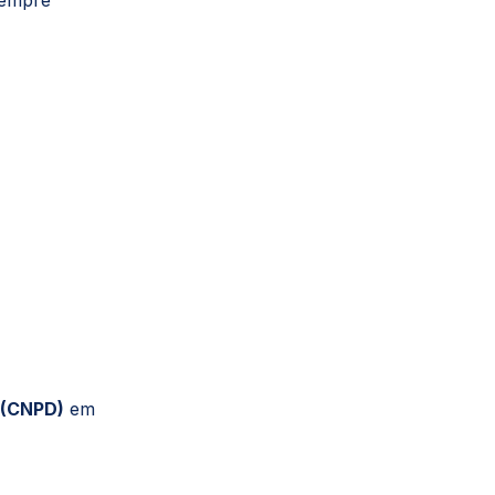
sempre
 (CNPD)
em