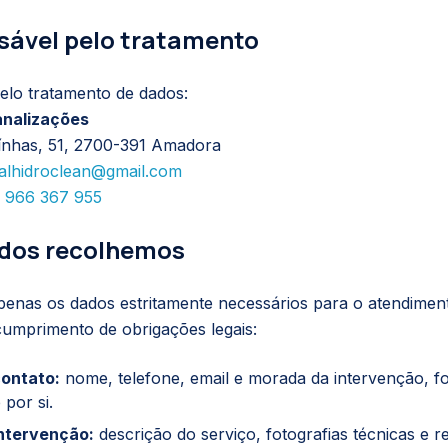
sável pelo tratamento
elo tratamento de dados:
analizações
ínhas, 51, 2700-391 Amadora
alhidroclean@gmail.com
 966 367 955
ados recolhemos
enas os dados estritamente necessários para o atendimen
cumprimento de obrigações legais:
ontato:
nome, telefone, email e morada da intervenção, f
 por si.
ntervenção:
descrição do serviço, fotografias técnicas e re