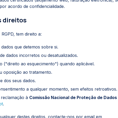
dos certificados (alojamento web, faturação eletrónica), 
por acordo de confidencialidade.
s direitos
RGPD, tem direito a:
 dados que detemos sobre si.
 de dados incorretos ou desatualizados.
("direito ao esquecimento") quando aplicável.
u oposição ao tratamento.
de dos seus dados.
onsentimento a qualquer momento, sem efeitos retroativos.
 reclamação à
Comissão Nacional de Proteção de Dados
pt
.
ualquer destes direitos, contacte-nos por email em