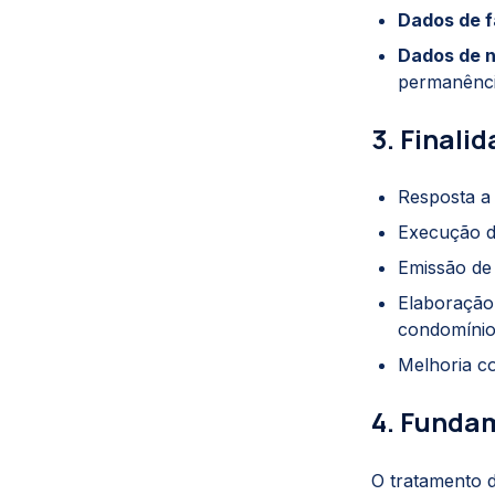
Dados de f
Dados de 
permanênci
3. Finali
Resposta a
Execução de
Emissão de 
Elaboração 
condomínio
Melhoria co
4. Funda
O tratamento 