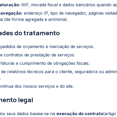
aturação:
NIF, morada fiscal e dados bancários quando apl
navegação:
endereço IP, tipo de navegador, páginas visita
a (de forma agregada e anónima).
dades do tratamento
 pedidos de orçamento e marcação de serviços.
 contratos de prestação de serviços.
faturas e cumprimento de obrigações fiscais.
de relatórios técnicos para o cliente, seguradora ou admin
.
ntínua dos nossos serviços e do site.
mento legal
dos seus dados baseia-se na
execução do contrato
(artigo 