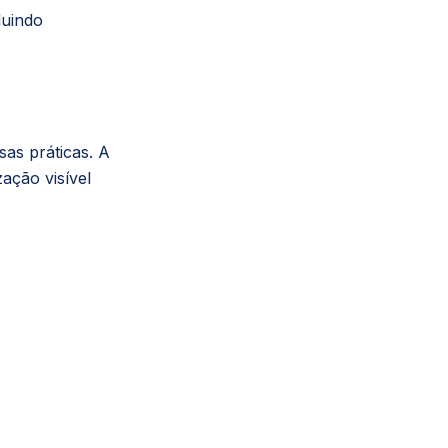
luindo
sas práticas. A
ação visível