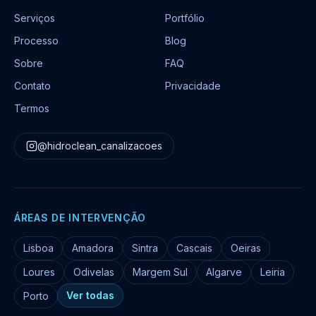
Serviços
Portfólio
Processo
Blog
Sobre
FAQ
Contato
Privacidade
Termos
@hidroclean_canalizacoes
ÁREAS DE INTERVENÇÃO
Lisboa
Amadora
Sintra
Cascais
Oeiras
Loures
Odivelas
Margem Sul
Algarve
Leiria
Ver todas
Porto