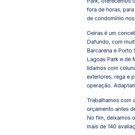
Park, oferecemos 
fora de horas, pa
de condomínio nos 
Oeiras é um concel
Dafundo, com muito
Barcarena e Porto 
Lagoas Park e de Mi
lidamos com colun
exteriores, rega e 
operação. Adaptam
Trabalhamos com a
orçamento antes de
No fim, deixamos o
mais de 140 avalia