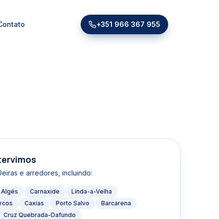
Contato
+351 966 367 955
tervimos
eiras e arredores
, incluindo:
Algés
Carnaxide
Linda-a-Velha
rcos
Caxias
Porto Salvo
Barcarena
Cruz Quebrada-Dafundo