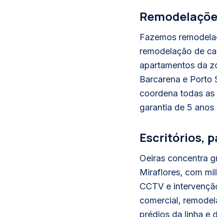
Remodelações
Fazemos remodelaç
remodelação de cas
apartamentos da zo
Barcarena e Porto S
coordena todas as 
garantia de 5 anos 
Escritórios,
Oeiras concentra g
Miraflores, com mi
CCTV e intervenção
comercial, remodela
prédios da linha e