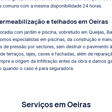
es comuns com a mesma disponibilidade 24 horas.
permeabilização e telhados em Oeiras
oradia com jardim e piscina, sobretudo em Queijas, B
Somos especialistas em piscinas, da construção e ma
s de pressão por sectores, sem destruir o pavimento à
de terraços, lajes, caves e fachadas, além de reparaç
pre a origem da infiltração antes da obra e damos ga
ico quando o caso é para seguradora.
Serviços em
Oeiras