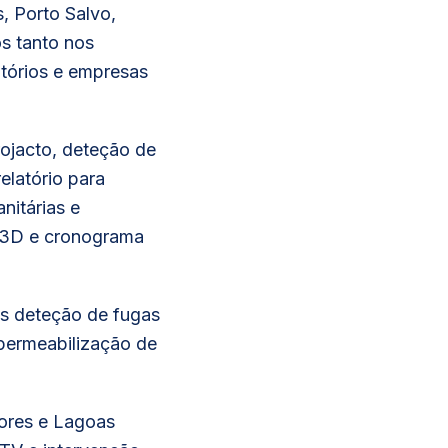
, Porto Salvo,
s tanto nos
itórios e empresas
ojacto, deteção de
elatório para
nitárias e
 3D e cronograma
os deteção de fugas
mpermeabilização de
lores e Lagoas