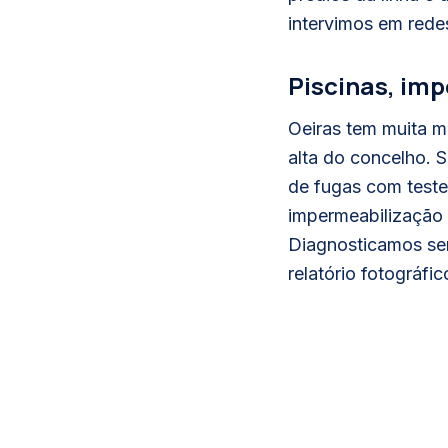
intervimos em red
Piscinas, im
Oeiras tem muita m
alta do concelho. 
de fugas com teste
impermeabilização 
Diagnosticamos sem
relatório fotográf