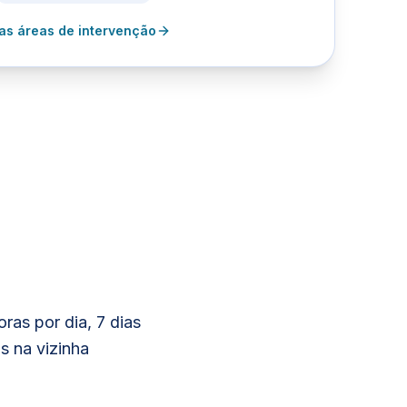
 as áreas de intervenção
as por dia, 7 dias
s na vizinha