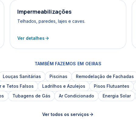
Impermeabilizações
Telhados, paredes, lajes e caves.
Ver detalhes
TAMBÉM FAZEMOS EM
OEIRAS
Louças Sanitárias
Piscinas
Remodelação de Fachadas
r e Tetos Falsos
Ladrilhos e Azulejos
Pisos Flutuantes
os
Tubagens de Gás
Ar Condicionado
Energia Solar
Ver todos os serviços