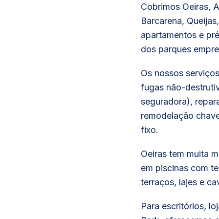
Cobrimos Oeiras, A
Barcarena, Queijas
apartamentos e pré
dos parques empres
Os nossos serviços
fugas não-destruti
seguradora), repara
remodelação chave
fixo.
Oeiras tem muita m
em piscinas com te
terraços, lajes e ca
Para escritórios, 