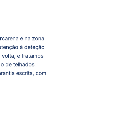
arcarena e na zona
nutenção à deteção
 volta, e tratamos
ão de telhados.
rantia escrita, com