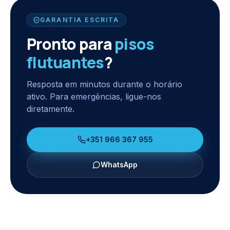
GARANTIA ESCRITA
Pronto para
pisos
flutuantes
?
Resposta em minutos durante o horário
ativo. Para emergências, ligue-nos
diretamente.
+351 966 367 955
WhatsApp