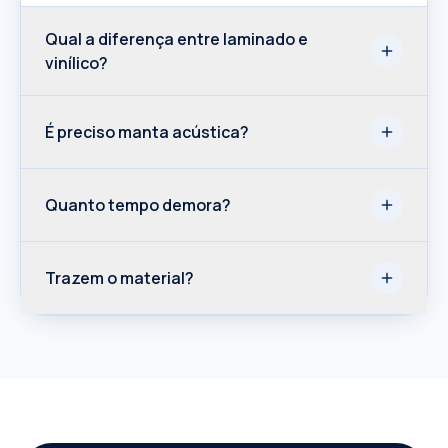
Qual a diferença entre laminado e
vinílico?
É preciso manta acústica?
Quanto tempo demora?
Trazem o material?