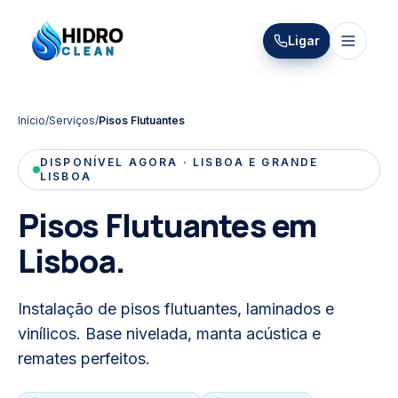
HIDRO
Ligar
HidroClean Canalizações
CLEAN
Início
/
Serviços
/
Pisos Flutuantes
DISPONÍVEL AGORA · LISBOA E GRANDE
LISBOA
Pisos Flutuantes
em
Lisboa.
Instalação de pisos flutuantes, laminados e
vinílicos. Base nivelada, manta acústica e
remates perfeitos.