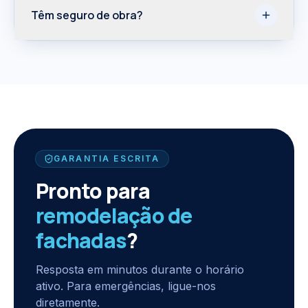
Têm seguro de obra?
GARANTIA ESCRITA
Pronto para
remodelação de
fachadas
?
Resposta em minutos durante o horário
ativo. Para emergências, ligue-nos
diretamente.