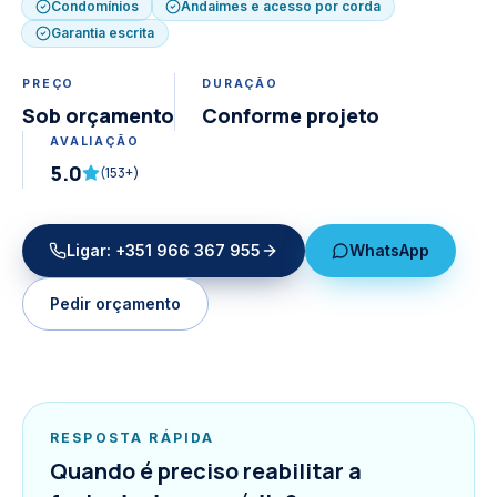
Condomínios
Andaimes e acesso por corda
Garantia escrita
PREÇO
DURAÇÃO
Sob orçamento
Conforme projeto
AVALIAÇÃO
5.0
(
153
+)
Ligar:
+351 966 367 955
WhatsApp
Pedir orçamento
RESPOSTA RÁPIDA
Quando é preciso reabilitar a