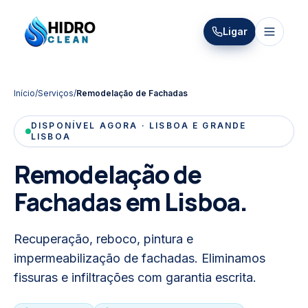
HIDRO
Ligar
HidroClean Canalizações
CLEAN
Início
/
Serviços
/
Remodelação de Fachadas
DISPONÍVEL AGORA · LISBOA E GRANDE
LISBOA
Remodelação de
Fachadas
em Lisboa.
Recuperação, reboco, pintura e
impermeabilização de fachadas. Eliminamos
fissuras e infiltrações com garantia escrita.