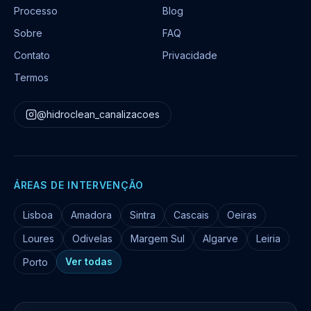
Processo
Blog
Sobre
FAQ
Contato
Privacidade
Termos
@hidroclean_canalizacoes
ÁREAS DE INTERVENÇÃO
Lisboa
Amadora
Sintra
Cascais
Oeiras
Loures
Odivelas
Margem Sul
Algarve
Leiria
Ver todas
Porto