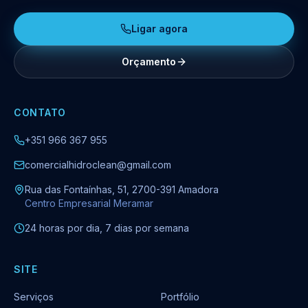
Ligar agora
Orçamento
CONTATO
+351 966 367 955
comercialhidroclean@gmail.com
Rua das Fontaínhas, 51, 2700-391 Amadora
Centro Empresarial Meramar
24 horas por dia, 7 dias por semana
SITE
Serviços
Portfólio