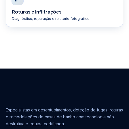
Roturas e Infiltrações
Diagnóstico, reparação e relatório fotográfico.
Especialistas em desentupimentos, deteção de fugas, roturas
e remodelações de casas de banho com tecnologia não-
destrutiva e equipa certificada.