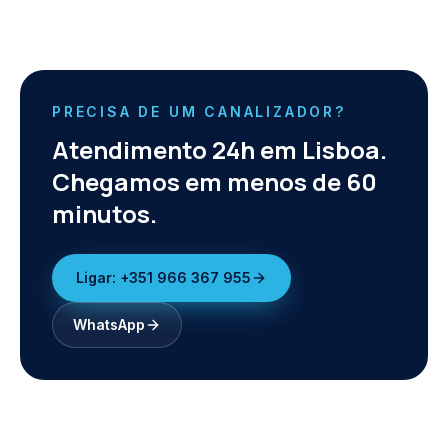
PRECISA DE UM CANALIZADOR?
Atendimento 24h em Lisboa.
Chegamos em menos de 60
minutos.
Ligar:
+351 966 367 955
WhatsApp