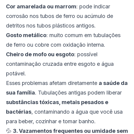
Cor amarelada ou marrom
: pode indicar
corrosão nos tubos de ferro ou acúmulo de
detritos nos tubos plásticos antigos.
Gosto metálico
: muito comum em tubulações
de ferro ou cobre com oxidação interna.
Cheiro de mofo ou esgoto
: possível
contaminação cruzada entre esgoto e água
potável.
Esses problemas afetam diretamente
a saúde da
sua família
. Tubulações antigas podem liberar
substâncias tóxicas, metais pesados e
bactérias
, contaminando a água que você usa
para beber, cozinhar e tomar banho.
💦
3. Vazamentos frequentes ou umidade sem