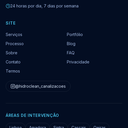
24 horas por dia, 7 dias por semana
SITE
Serviços
Portfólio
Processo
Blog
Sobre
FAQ
Contato
Privacidade
Termos
@hidroclean_canalizacoes
ÁREAS DE INTERVENÇÃO
Lisboa
Amadora
Sintra
Cascais
Oeiras