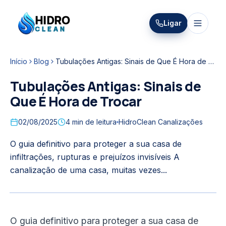
HIDRO
Ligar
HidroClean Canalizações
CLEAN
Início
Blog
Tubulações Antigas: Sinais de Que É Hora de Trocar
Tubulações Antigas: Sinais de
Que É Hora de Trocar
02/08/2025
4
min de leitura
HidroClean Canalizações
O guia definitivo para proteger a sua casa de
infiltrações, rupturas e prejuízos invisíveis A
canalização de uma casa, muitas vezes...
O guia definitivo para proteger a sua casa de