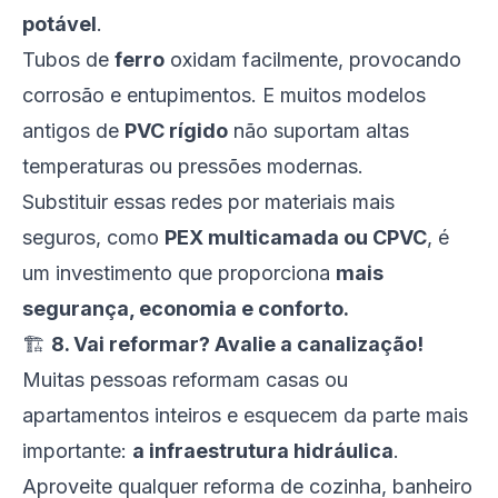
potável
.
Tubos de
ferro
oxidam facilmente, provocando
corrosão e entupimentos. E muitos modelos
antigos de
PVC rígido
não suportam altas
temperaturas ou pressões modernas.
Substituir essas redes por materiais mais
seguros, como
PEX multicamada ou CPVC
, é
um investimento que proporciona
mais
segurança, economia e conforto.
🏗️
8. Vai reformar? Avalie a canalização!
Muitas pessoas reformam casas ou
apartamentos inteiros e esquecem da parte mais
importante:
a infraestrutura hidráulica
.
Aproveite qualquer reforma de cozinha, banheiro