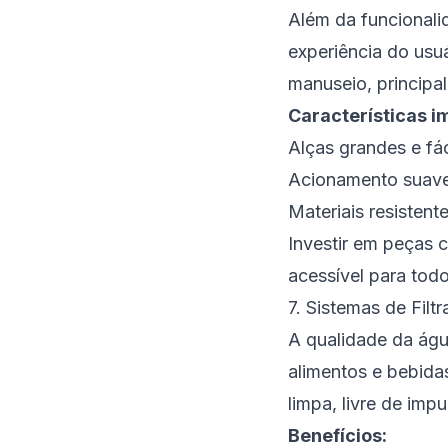
Além da funcionalid
experiência do usu
manuseio, principa
Características i
Alças grandes e fác
Acionamento suave
Materiais resistent
Investir em peças 
acessível para tod
7. Sistemas de Filt
A qualidade da águ
alimentos e bebida
limpa, livre de imp
Benefícios: