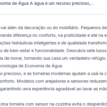
omia de Água A água é um recurso precioso,...
vai além da decoração ou do mobiliário. Pequenos det
ande diferença no conforto, na praticidade e até na 
luções hidráulicas inteligentes e de qualidade transfo
de bem-estar e funcionalidade. Descubra sete luxos 
ia de morar, tornando sua casa um verdadeiro refúgio.
Tecnologia de Economia de Água
o precioso, e as torneiras modernas ajudam a usá-la 
conforto. Modelos com arejadores e sensores reduze
, garantindo uma experiência agradável ao lavar as mão
ma torneira com sensor na cozinha evita o desperdíci