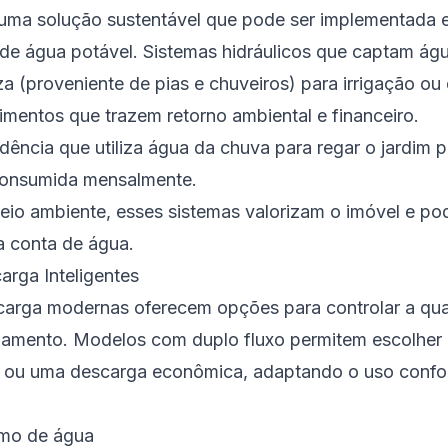
uma solução sustentável que pode ser implementada e
de água potável. Sistemas hidráulicos que captam ág
za (proveniente de pias e chuveiros) para irrigação o
timentos que trazem retorno ambiental e financeiro.
ência que utiliza água da chuva para regar o jardim
onsumida mensalmente.
eio ambiente, esses sistemas valorizam o imóvel e po
a conta de água.
arga Inteligentes
carga modernas oferecem opções para controlar a qu
namento. Modelos com duplo fluxo permitem escolher
 ou uma descarga econômica, adaptando o uso confo
mo de água