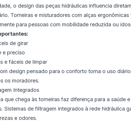
ade, o design das peças hidráulicas influencia direta
ário. Torneiras e misturadores com alças ergonômicas f
lmente para pessoas com mobilidade reduzida ou idos
mportantes:
eis de girar
 e preciso
es e fáceis de limpar
com design pensado para o conforto torna o uso diário
os os moradores.
ragem Integrados
a que chega às torneiras faz diferença para a saúde e
s. Sistemas de filtragem integrados à rede hidráulica 
urezas e odores.