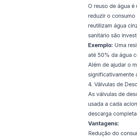
O reuso de água é 
reduzir o consumo 
reutilizam água cin
sanitário são inves
Exemplo:
Uma resid
até 50% da água c
Além de ajudar o m
significativamente 
4. Válvulas de Desc
As válvulas de des
usada a cada acio
descarga completa
Vantagens:
Redução do consu