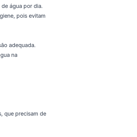
de água por dia.
giene, pois evitam
ssão adequada.
água na
s, que precisam de