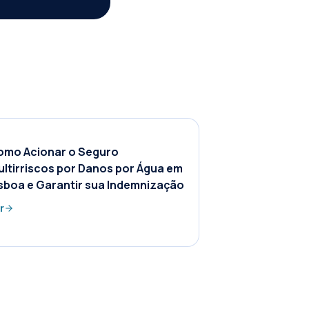
omo Acionar o Seguro
ltirriscos por Danos por Água em
sboa e Garantir sua Indemnização
r