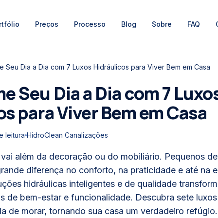
tfólio
Preços
Processo
Blog
Sobre
FAQ
e Seu Dia a Dia com 7 Luxos Hidráulicos para Viver Bem em Casa
e Seu Dia a Dia com 7 Luxo
os para Viver Bem em Casa
 leitura
HidroClean Canalizações
vai além da decoração ou do mobiliário. Pequenos det
ande diferença no conforto, na praticidade e até na 
luções hidráulicas inteligentes e de qualidade transfo
de bem-estar e funcionalidade. Descubra sete luxos 
ia de morar, tornando sua casa um verdadeiro refúgio.