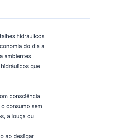
alhes hidráulicos
economia do dia a
rma ambientes
hidráulicos que
com consciência
m o consumo sem
s, a louça ou
o ao desligar