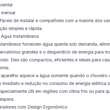
iental
 mensal
fáceis de instalar e compatíveis com a maioria dos vas
ção simples e rápida.
 Água Instantâneos
stantâneos fornecem água quente sob demanda, elimi
ervatórios grandes e o desperdício de energia para m
odo. Eles são compactos, eficientes e ideais para c
omia.
aparelho aquece a água somente quando o chuveiro ou
o imediato e redução no consumo de energia elétrica o
especialmente útil em regiões com clima frio ou para 
espera.
turadores com Design Ergonômico