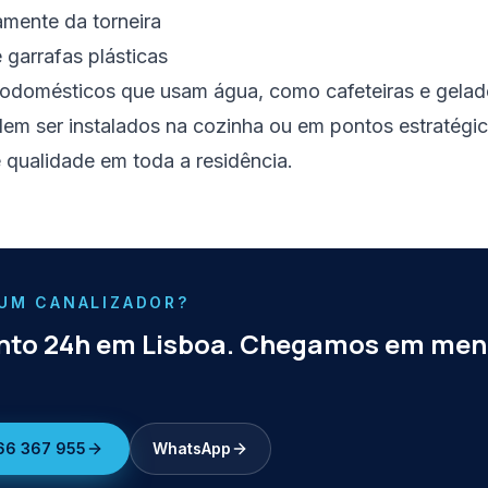
amente da torneira
garrafas plásticas
rodomésticos que usam água, como cafeteiras e gelad
em ser instalados na cozinha ou em pontos estratégic
 qualidade em toda a residência.
 UM CANALIZADOR?
to 24h em Lisboa. Chegamos em men
66 367 955
WhatsApp