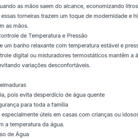
uando as mãos saem do alcance, economizando litros 
essas torneiras trazem um toque de modernidade e hi
om as mãos.
ontrole de Temperatura e Pressão
e um banho relaxante com temperatura estável e pre
role digital ou misturadores termostáticos mantêm a 
evitando variações desconfortáveis.
ueimaduras
a, pois evita desperdício de água quente
gurança para toda a família
 especialmente úteis em casas com crianças ou idoso
m a temperatura da água.
uso de Água