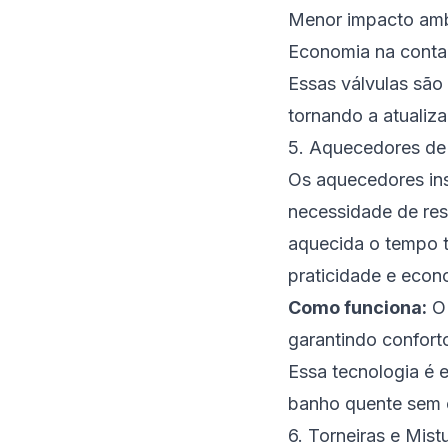
Menor impacto amb
Economia na conta
Essas válvulas são 
tornando a atualiza
5. Aquecedores de
Os aquecedores in
necessidade de res
aquecida o tempo t
praticidade e econ
Como funciona:
O 
garantindo confort
Essa tecnologia é 
banho quente sem 
6. Torneiras e Mis