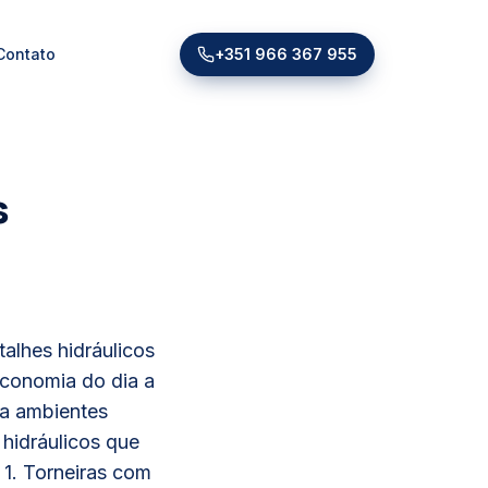
Contato
+351 966 367 955
s
alhes hidráulicos
economia do dia a
rma ambientes
hidráulicos que
 1. Torneiras com