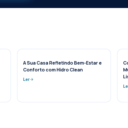
A Sua Casa Refletindo Bem-Estar e
C
Conforto com Hidro Clean
Mu
Li
Ler
Le