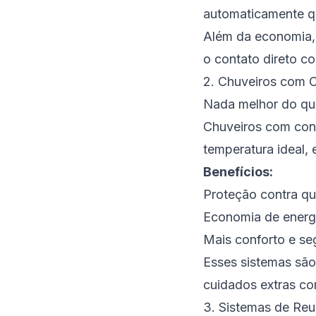
automaticamente q
Além da economia, 
o contato direto c
2. Chuveiros com C
Nada melhor do qu
Chuveiros com cont
temperatura ideal, 
Benefícios:
Proteção contra q
Economia de energi
Mais conforto e se
Esses sistemas são
cuidados extras co
3. Sistemas de Re