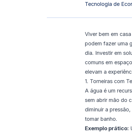
Tecnologia de Econ
Viver bem em casa 
podem fazer uma gr
dia. Investir em so
comuns em espaços 
elevam a experiênc
1. Torneiras com 
A água é um recurs
sem abrir mão do 
diminuir a pressão
tomar banho.
Exemplo prático:
U