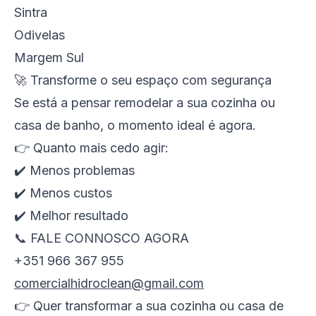
Sintra
Odivelas
Margem Sul
🚀 Transforme o seu espaço com segurança
Se está a pensar remodelar a sua cozinha ou
casa de banho, o momento ideal é agora.
👉 Quanto mais cedo agir:
✔️ Menos problemas
✔️ Menos custos
✔️ Melhor resultado
📞 FALE CONNOSCO AGORA
+351 966 367 955
comercialhidroclean@gmail.com
👉 Quer transformar a sua cozinha ou casa de