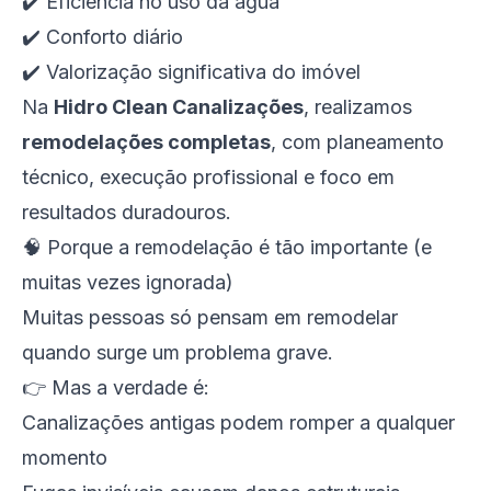
✔️ Eficiência no uso da água
✔️ Conforto diário
✔️ Valorização significativa do imóvel
Na
Hidro Clean Canalizações
, realizamos
remodelações completas
, com planeamento
técnico, execução profissional e foco em
resultados duradouros.
🧠 Porque a remodelação é tão importante (e
muitas vezes ignorada)
Muitas pessoas só pensam em remodelar
quando surge um problema grave.
👉 Mas a verdade é:
Canalizações antigas podem romper a qualquer
momento