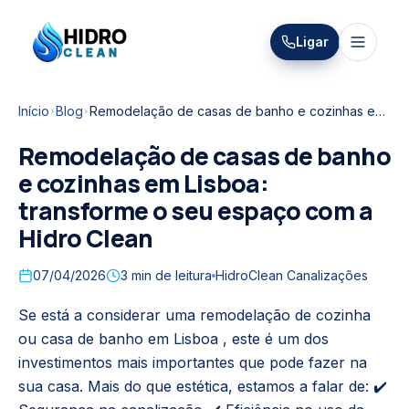
HIDRO
Ligar
HidroClean Canalizações
CLEAN
Início
Blog
Remodelação de casas de banho e cozinhas em Lisboa: transforme o seu espaço com a Hidro Clean
Remodelação de casas de banho
e cozinhas em Lisboa:
transforme o seu espaço com a
Hidro Clean
07/04/2026
3
min de leitura
HidroClean Canalizações
Se está a considerar uma remodelação de cozinha
ou casa de banho em Lisboa , este é um dos
investimentos mais importantes que pode fazer na
sua casa. Mais do que estética, estamos a falar de: ✔️