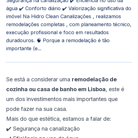
Segurança na canalização ✔️ Eficiência no uso da
água ✔️ Conforto diário ✔️ Valorização significativa do
imóvel Na Hidro Clean Canalizações , realizamos
remodelações completas , com planeamento técnico,
execução profissional e foco em resultados
duradouros. 🧠 Porque a remodelação é tão
importante (e...
Se está a considerar uma
remodelação de
cozinha ou casa de banho em Lisboa
, este é
um dos investimentos mais importantes que
pode fazer na sua casa.
Mais do que estética, estamos a falar de:
✔️ Segurança na canalização