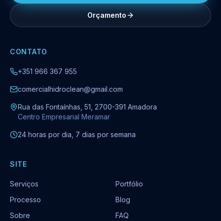
Orçamento
CONTATO
+351 966 367 955
comercialhidroclean@gmail.com
Rua das Fontaínhas, 51, 2700-391 Amadora
Centro Empresarial Meramar
24 horas por dia, 7 dias por semana
SITE
Serviços
Portfólio
Processo
Blog
Sobre
FAQ