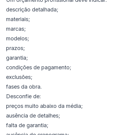
descrição detalhada;
materiais;
marcas;
modelos;
prazos;
garantia;
condições de pagamento;
exclusões;
fases da obra.
Desconfie de:
preços muito abaixo da média;
ausência de detalhes;
falta de garantia;
ausência de cronograma;