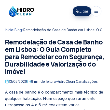
HIDRO
Ligar
HidroClean Canalizações
CLEAN
Início
Blog
Remodelação de Casa de Banho em Lisboa: O Guia Completo para Remodelar com Segurança, Durabilidade e Valorização do Imóvel
Remodelação de Casa de Banho
em Lisboa: O Guia Completo
para Remodelar com Segurança,
Durabilidade e Valorização do
Imóvel
13/05/2026
6
min de leitura
HidroClean Canalizações
A casa de banho é o compartimento mais técnico de
qualquer habitação. Num espaço que raramente
ultrapassa os 4 a 6 m² coexistem várias