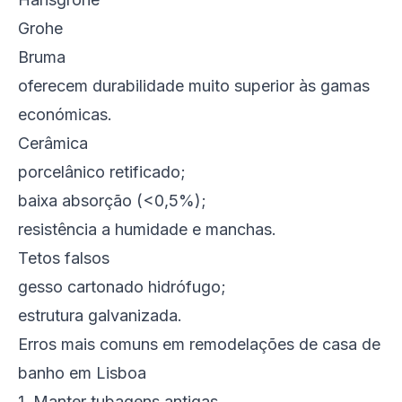
Grohe
Bruma
oferecem durabilidade muito superior às gamas
económicas.
Cerâmica
porcelânico retificado;
baixa absorção (<0,5%);
resistência a humidade e manchas.
Tetos falsos
gesso cartonado hidrófugo;
estrutura galvanizada.
Erros mais comuns em remodelações de casa de
banho em Lisboa
1. Manter tubagens antigas