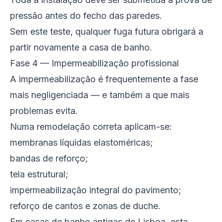
pressão antes do fecho das paredes.
Sem este teste, qualquer fuga futura obrigará a
partir novamente a casa de banho.
Fase 4 — Impermeabilização profissional
A impermeabilização é frequentemente a fase
mais negligenciada — e também a que mais
problemas evita.
Numa remodelação correta aplicam-se:
membranas líquidas elastoméricas;
bandas de reforço;
tela estrutural;
impermeabilização integral do pavimento;
reforço de cantos e zonas de duche.
Em casas de banho antigas de Lisboa, esta