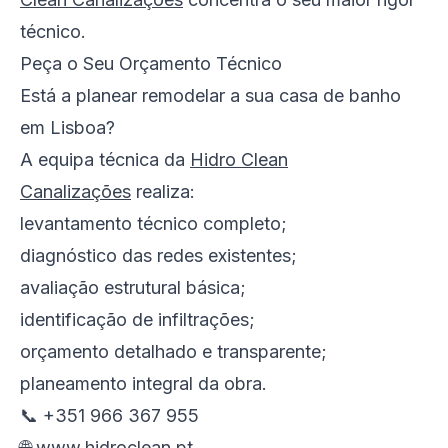
técnico.
Peça o Seu Orçamento Técnico
Está a planear remodelar a sua casa de banho
em Lisboa?
A equipa técnica da
Hidro Clean
Canalizações
realiza:
levantamento técnico completo;
diagnóstico das redes existentes;
avaliação estrutural básica;
identificação de infiltrações;
orçamento detalhado e transparente;
planeamento integral da obra.
📞 +351 966 367 955
🌐
www.hidroclean.pt