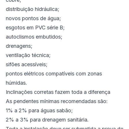
distribuição hidráulica;
novos pontos de água;
esgotos em PVC série B;
autoclismos embutidos;
drenagens;
ventilação técnica;
sifões acessíveis;
pontos elétricos compatíveis com zonas
húmidas.
Inclinações corretas fazem toda a diferença
As pendentes mínimas recomendadas são:
1% a 2% para águas sabão;
2% a 3% para drenagem sanitária.
Toda a instalação deve ser submetida a prova de