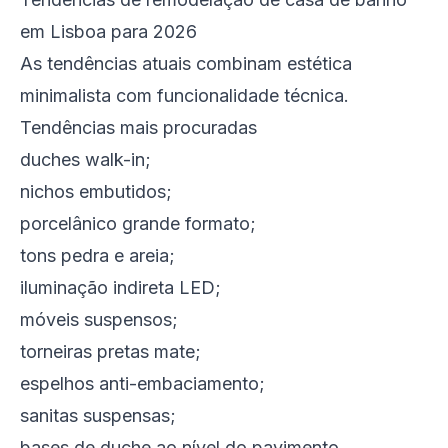
em Lisboa para 2026
As tendências atuais combinam estética
minimalista com funcionalidade técnica.
Tendências mais procuradas
duches walk-in;
nichos embutidos;
porcelânico grande formato;
tons pedra e areia;
iluminação indireta LED;
móveis suspensos;
torneiras pretas mate;
espelhos anti-embaciamento;
sanitas suspensas;
bases de duche ao nível do pavimento.