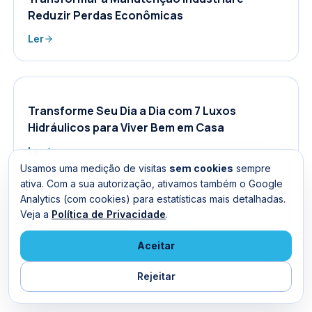
Reduzir Perdas Econômicas
Ler
Transforme Seu Dia a Dia com 7 Luxos
Hidráulicos para Viver Bem em Casa
Ler
Usamos uma medição de visitas
sem cookies
sempre
ativa. Com a sua autorização, ativamos também o Google
Analytics (com cookies) para estatísticas mais detalhadas.
Veja a
Política de Privacidade
.
A Sua Casa Refletindo Bem-Estar e Conforto
com Hidro Clean
Aceitar
Ler
Rejeitar