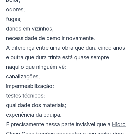
odores;
fugas;
danos em vizinhos;
necessidade de demolir novamente.
A diferença entre uma obra que dura cinco anos
e outra que dura trinta está quase sempre
naquilo que ninguém vê:
canalizações;
impermeabilização;
testes técnicos;
qualidade dos materiais;
experiência da equipa.
É precisamente nessa parte invisível que a
Hidro
Clean Canalizações
concentra o seu maior rigor