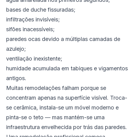
bases de duche fissuradas;
infiltrações invisíveis;
sifões inacessíveis;
paredes ocas devido a múltiplas camadas de
azulejo;
ventilação inexistente;
humidade acumulada em tabiques e vigamentos
antigos.
Muitas remodelações falham porque se
concentram apenas na superfície visível. Troca-
se cerâmica, instala-se um móvel moderno e
pinta-se o teto — mas mantém-se uma
infraestrutura envelhecida por trás das paredes.
Uma remodelação profissional começa