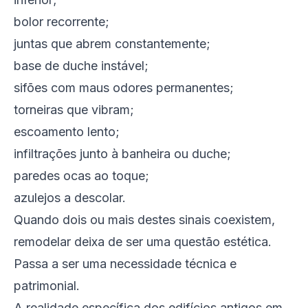
bolor recorrente;
juntas que abrem constantemente;
base de duche instável;
sifões com maus odores permanentes;
torneiras que vibram;
escoamento lento;
infiltrações junto à banheira ou duche;
paredes ocas ao toque;
azulejos a descolar.
Quando dois ou mais destes sinais coexistem,
remodelar deixa de ser uma questão estética.
Passa a ser uma necessidade técnica e
patrimonial.
A realidade específica dos edifícios antigos em