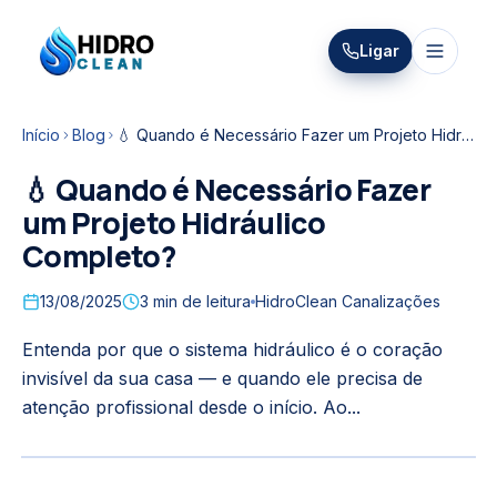
HIDRO
Ligar
HidroClean Canalizações
CLEAN
Início
Blog
💧 Quando é Necessário Fazer um Projeto Hidráulico Completo?
💧 Quando é Necessário Fazer
um Projeto Hidráulico
Completo?
13/08/2025
3
min de leitura
HidroClean Canalizações
Entenda por que o sistema hidráulico é o coração
invisível da sua casa — e quando ele precisa de
atenção profissional desde o início. Ao...