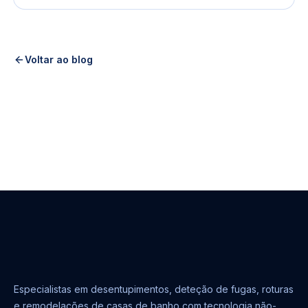
Voltar ao blog
Especialistas em desentupimentos, deteção de fugas, roturas
e remodelações de casas de banho com tecnologia não-