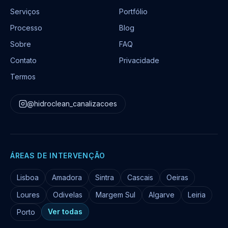
Serviços
Portfólio
Processo
Blog
Sobre
FAQ
Contato
Privacidade
Termos
@hidroclean_canalizacoes
ÁREAS DE INTERVENÇÃO
Lisboa
Amadora
Sintra
Cascais
Oeiras
Loures
Odivelas
Margem Sul
Algarve
Leiria
Ver todas
Porto