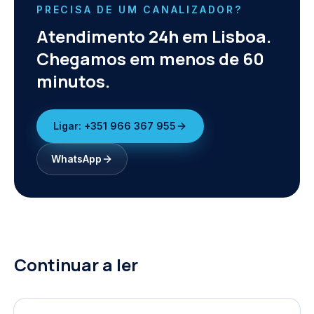
PRECISA DE UM CANALIZADOR?
Atendimento 24h em Lisboa.
Chegamos em menos de 60
minutos.
Ligar:
+351 966 367 955
WhatsApp
Continuar a ler