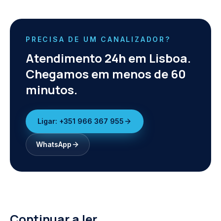
PRECISA DE UM CANALIZADOR?
Atendimento 24h em Lisboa.
Chegamos em menos de 60
minutos.
Ligar:
+351 966 367 955
WhatsApp
Continuar a ler