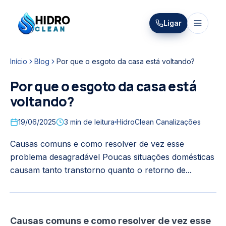
HIDRO
Ligar
HidroClean Canalizações
CLEAN
Início
Blog
Por que o esgoto da casa está voltando?
Por que o esgoto da casa está
voltando?
19/06/2025
3
min de leitura
HidroClean Canalizações
Causas comuns e como resolver de vez esse
problema desagradável Poucas situações domésticas
causam tanto transtorno quanto o retorno de...
Causas comuns e como resolver de vez esse