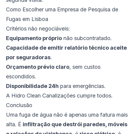
Como Escolher uma Empresa de Pesquisa de
Fugas em Lisboa
Critérios não negociáveis:
Equipamento próprio
não subcontratado.
Capacidade de emitir relatório técnico aceite
por seguradoras
.
Orçamento prévio claro
, sem custos
escondidos.
Disponibilidade 24h
para emergências.
A Hidro Clean Canalizações cumpre todos.
Conclusão
Uma fuga de água não é apenas uma fatura mais
alta. É
infiltração que destrói paredes, móveis
e relações de vizinhança
, é
risco elétrico
, é