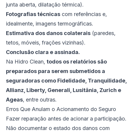
junta aberta, dilatação térmica).
Fotografias técnicas
com referências e,
idealmente, imagens termográficas.
Estimativa dos danos colaterais
(paredes,
tetos, móveis, frações vizinhas).
Conclusão clara e assinada.
Na Hidro Clean,
todos os relatórios são
preparados para serem submetidos a
seguradoras como Fidelidade, Tranquilidade,
Allianz, Liberty, Generali, Lusitânia, Zurich e
Ageas
, entre outras.
Erros Que Anulam o Acionamento do Seguro
Fazer reparação antes de acionar a participação.
Não documentar o estado dos danos com