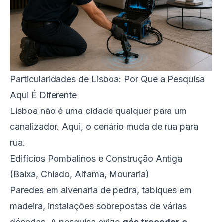
Particularidades de Lisboa: Por Que a Pesquisa
Aqui É Diferente
Lisboa não é uma cidade qualquer para um
canalizador. Aqui, o cenário muda de rua para
rua.
Edifícios Pombalinos e Construção Antiga
(Baixa, Chiado, Alfama, Mouraria)
Paredes em alvenaria de pedra, tabiques em
madeira, instalações sobrepostas de várias
décadas. A pesquisa exige
gás traçador e