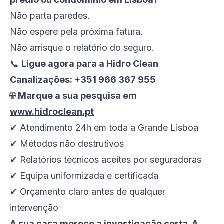
Não parta paredes.
Não espere pela próxima fatura.
Não arrisque o relatório do seguro.
📞
Ligue agora para a Hidro Clean
Canalizações: +351 966 367 955
🌐
Marque a sua pesquisa em
www.hidroclean.pt
✔ Atendimento 24h em toda a Grande Lisboa
✔ Métodos não destrutivos
✔ Relatórios técnicos aceites por seguradoras
✔ Equipa uniformizada e certificada
✔ Orçamento claro antes de qualquer
intervenção
A sua casa merece a investigação certa. A