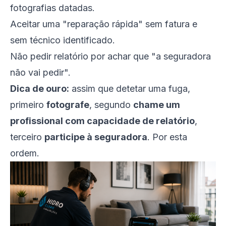
fotografias datadas.
Aceitar uma "reparação rápida" sem fatura e
sem técnico identificado.
Não pedir relatório por achar que "a seguradora
não vai pedir".
Dica de ouro:
assim que detetar uma fuga,
primeiro
fotografe
, segundo
chame um
profissional com capacidade de relatório
,
terceiro
participe à seguradora
. Por esta
ordem.