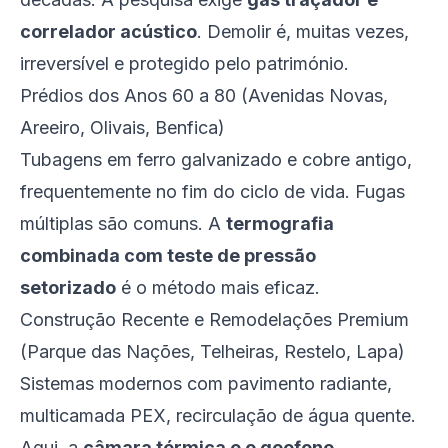
correlador acústico
. Demolir é, muitas vezes,
irreversível e protegido pelo património.
Prédios dos Anos 60 a 80 (Avenidas Novas,
Areeiro, Olivais, Benfica)
Tubagens em ferro galvanizado e cobre antigo,
frequentemente no fim do ciclo de vida. Fugas
múltiplas são comuns. A
termografia
combinada com teste de pressão
setorizado
é o método mais eficaz.
Construção Recente e Remodelações Premium
(Parque das Nações, Telheiras, Restelo, Lapa)
Sistemas modernos com pavimento radiante,
multicamada PEX, recirculação de água quente.
Aqui, a
câmara térmica e o geofone