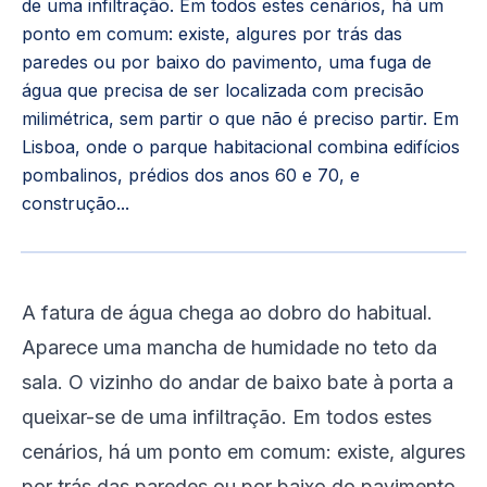
de uma infiltração. Em todos estes cenários, há um
ponto em comum: existe, algures por trás das
paredes ou por baixo do pavimento, uma fuga de
água que precisa de ser localizada com precisão
milimétrica, sem partir o que não é preciso partir. Em
Lisboa, onde o parque habitacional combina edifícios
pombalinos, prédios dos anos 60 e 70, e
construção...
A fatura de água chega ao dobro do habitual.
Aparece uma mancha de humidade no teto da
sala. O vizinho do andar de baixo bate à porta a
queixar-se de uma infiltração. Em todos estes
cenários, há um ponto em comum: existe, algures
por trás das paredes ou por baixo do pavimento,