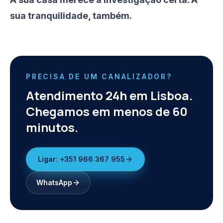
sua tranquilidade, também.
PRECISA DE UM CANALIZADOR?
Atendimento 24h em Lisboa.
Chegamos em menos de 60
minutos.
Ligar:
+351 966 367 955
WhatsApp