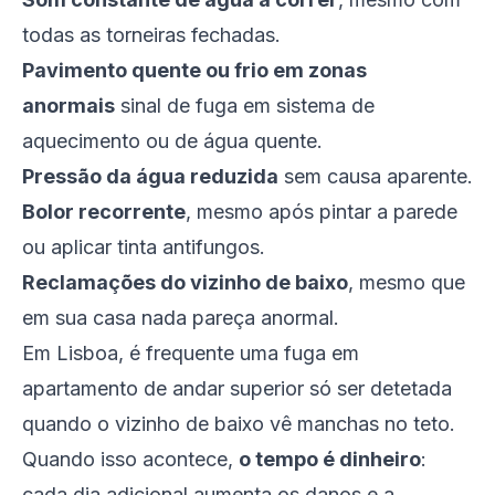
todas as torneiras fechadas.
Pavimento quente ou frio em zonas
anormais
sinal de fuga em sistema de
aquecimento ou de água quente.
Pressão da água reduzida
sem causa aparente.
Bolor recorrente
, mesmo após pintar a parede
ou aplicar tinta antifungos.
Reclamações do vizinho de baixo
, mesmo que
em sua casa nada pareça anormal.
Em Lisboa, é frequente uma fuga em
apartamento de andar superior só ser detetada
quando o vizinho de baixo vê manchas no teto.
Quando isso acontece,
o tempo é dinheiro
:
cada dia adicional aumenta os danos e a