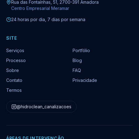
Rua das Fontaínhas, 51, 2700-391 Amadora
Centro Empresarial Meramar
24 horas por dia, 7 dias por semana
SITE
Serviços
Portfólio
Processo
Blog
Sobre
FAQ
Contato
Privacidade
Termos
@hidroclean_canalizacoes
ÁREAS DE INTERVENÇÃO