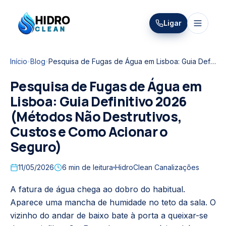
HIDRO
Ligar
HidroClean Canalizações
CLEAN
Início
Blog
Pesquisa de Fugas de Água em Lisboa: Guia Definitivo 2026 (Métodos Não Destrutivos, Custos e Como Acionar o Seguro)
Pesquisa de Fugas de Água em
Lisboa: Guia Definitivo 2026
(Métodos Não Destrutivos,
Custos e Como Acionar o
Seguro)
11/05/2026
6
min de leitura
HidroClean Canalizações
A fatura de água chega ao dobro do habitual.
Aparece uma mancha de humidade no teto da sala. O
vizinho do andar de baixo bate à porta a queixar-se