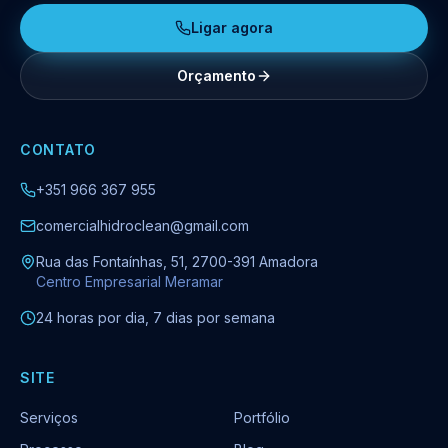
Ligar agora
Orçamento
CONTATO
+351 966 367 955
comercialhidroclean@gmail.com
Rua das Fontaínhas, 51, 2700-391 Amadora
Centro Empresarial Meramar
24 horas por dia, 7 dias por semana
SITE
Serviços
Portfólio