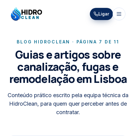
HIDRO
Ligar
HidroClean Canalizações
CLEAN
BLOG HIDROCLEAN · PÁGINA
7
DE
11
Guias e artigos sobre
canalização, fugas e
remodelação em Lisboa
Conteúdo prático escrito pela equipa técnica da
HidroClean, para quem quer perceber antes de
contratar.