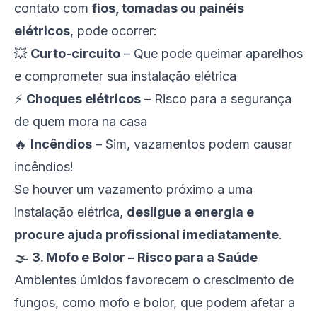
contato com
fios, tomadas ou painéis
elétricos
, pode ocorrer:
💥
Curto-circuito
– Que pode queimar aparelhos
e comprometer sua instalação elétrica
⚡
Choques elétricos
– Risco para a segurança
de quem mora na casa
🔥
Incêndios
– Sim, vazamentos podem causar
incêndios!
Se houver um vazamento próximo a uma
instalação elétrica,
desligue a energia e
procure ajuda profissional imediatamente
.
🌫️
3. Mofo e Bolor – Risco para a Saúde
Ambientes úmidos favorecem o crescimento de
fungos, como mofo e bolor, que podem afetar a