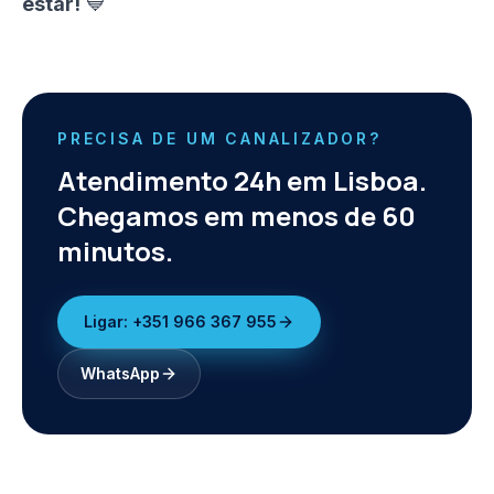
estar!
💙
PRECISA DE UM CANALIZADOR?
Atendimento 24h em Lisboa.
Chegamos em menos de 60
minutos.
Ligar:
+351 966 367 955
WhatsApp