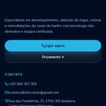
Especialistas em desentupimentos, deteção de fugas, roturas
e remodelações de casas de banho com tecnologia não-
destrutiva e equipa certificada.
Ligar agora
Orçamento
CONTATO
+351 966 367 955
comercialhidroclean@gmail.com
Rua das Fontaínhas, 51, 2700-391 Amadora
Centro Empresarial Meramar