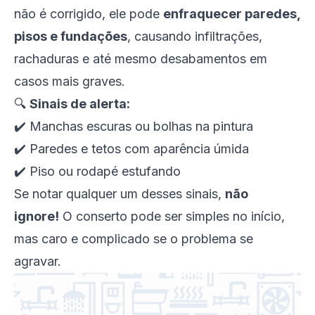
não é corrigido, ele pode
enfraquecer paredes,
pisos e fundações
, causando infiltrações,
rachaduras e até mesmo desabamentos em
casos mais graves.
🔍
Sinais de alerta:
✔️ Manchas escuras ou bolhas na pintura
✔️ Paredes e tetos com aparência úmida
✔️ Piso ou rodapé estufando
Se notar qualquer um desses sinais,
não
ignore!
O conserto pode ser simples no início,
mas caro e complicado se o problema se
agravar.