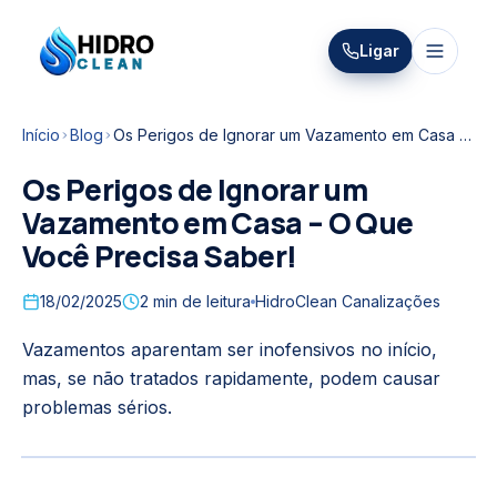
HIDRO
Ligar
HidroClean Canalizações
CLEAN
Início
Blog
Os Perigos de Ignorar um Vazamento em Casa – O Que Você Precisa Saber!
Os Perigos de Ignorar um
Vazamento em Casa – O Que
Você Precisa Saber!
18/02/2025
2
min de leitura
HidroClean Canalizações
Vazamentos aparentam ser inofensivos no início,
mas, se não tratados rapidamente, podem causar
problemas sérios.