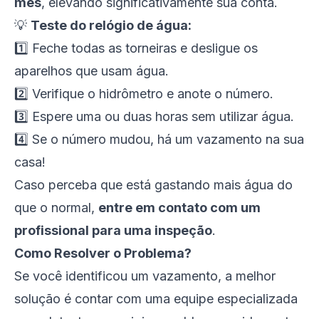
mês
, elevando significativamente sua conta.
💡
Teste do relógio de água:
1️⃣ Feche todas as torneiras e desligue os
aparelhos que usam água.
2️⃣ Verifique o hidrômetro e anote o número.
3️⃣ Espere uma ou duas horas sem utilizar água.
4️⃣ Se o número mudou, há um vazamento na sua
casa!
Caso perceba que está gastando mais água do
que o normal,
entre em contato com um
profissional para uma inspeção
.
Como Resolver o Problema?
Se você identificou um vazamento, a melhor
solução é contar com uma equipe especializada