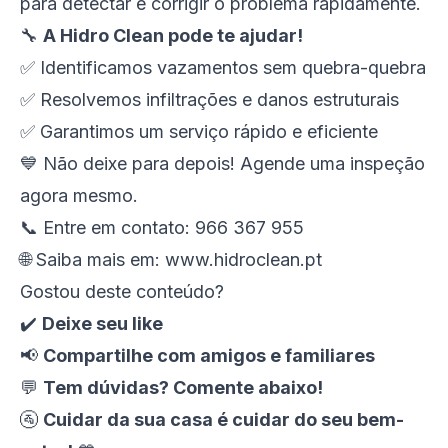
para detectar e corrigir o problema rapidamente.
🔧
A Hidro Clean pode te ajudar!
✅ Identificamos vazamentos sem quebra-quebra
✅ Resolvemos infiltrações e danos estruturais
✅ Garantimos um serviço rápido e eficiente
💙 Não deixe para depois! Agende uma inspeção
agora mesmo.
📞 Entre em contato: 966 367 955
🌐 Saiba mais em:
www.hidroclean.pt
Gostou deste conteúdo?
✔️
Deixe seu like
📢
Compartilhe com amigos e familiares
💬
Tem dúvidas? Comente abaixo!
🚰
Cuidar da sua casa é cuidar do seu bem-