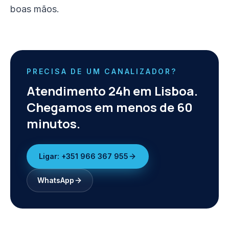
boas mãos.
PRECISA DE UM CANALIZADOR?
Atendimento 24h em Lisboa.
Chegamos em menos de 60
minutos.
Ligar:
+351 966 367 955
WhatsApp