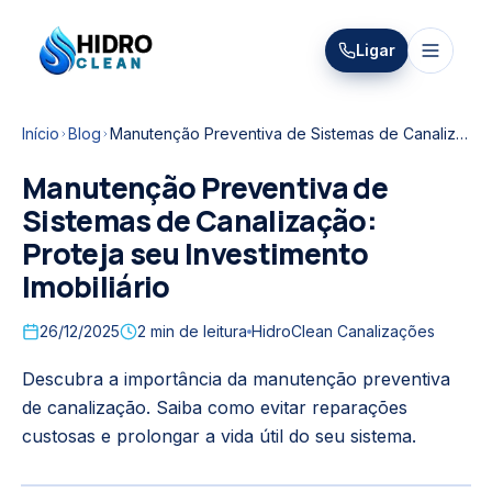
HIDRO
Ligar
HidroClean Canalizações
CLEAN
Início
Blog
Manutenção Preventiva de Sistemas de Canalização: Proteja seu Investimento Imobiliário
Manutenção Preventiva de
Sistemas de Canalização:
Proteja seu Investimento
Imobiliário
26/12/2025
2
min de leitura
HidroClean Canalizações
Descubra a importância da manutenção preventiva
de canalização. Saiba como evitar reparações
custosas e prolongar a vida útil do seu sistema.