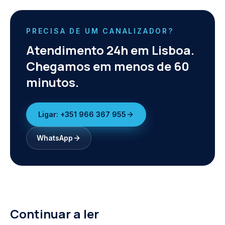
PRECISA DE UM CANALIZADOR?
Atendimento 24h em Lisboa.
Chegamos em menos de 60
minutos.
Ligar:
+351 966 367 955
WhatsApp
Continuar a ler