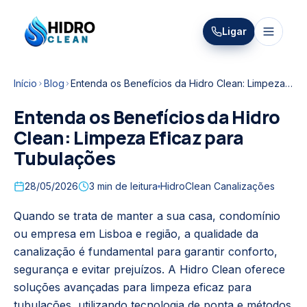
HIDRO
Ligar
HidroClean Canalizações
CLEAN
Início
Blog
Entenda os Benefícios da Hidro Clean: Limpeza Eficaz para Tubulações
Entenda os Benefícios da Hidro
Clean: Limpeza Eficaz para
Tubulações
28/05/2026
3
min de leitura
HidroClean Canalizações
Quando se trata de manter a sua casa, condomínio
ou empresa em Lisboa e região, a qualidade da
canalização é fundamental para garantir conforto,
segurança e evitar prejuízos. A Hidro Clean oferece
soluções avançadas para limpeza eficaz para
tubulações, utilizando tecnologia de ponta e métodos