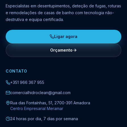
Especialistas em desentupimentos, deteção de fugas, roturas
e remodelações de casas de banho com tecnologia não-
destrutiva e equipa certificada.
Ligar agora
Orçamento
CONTATO
+351 966 367 955
comercialhidroclean@gmail.com
Rua das Fontaínhas, 51, 2700-391 Amadora
Centro Empresarial Meramar
24 horas por dia, 7 dias por semana