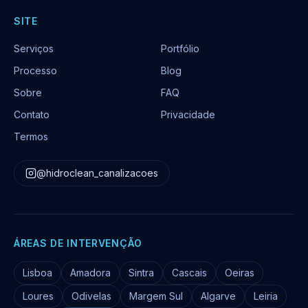
SITE
Serviços
Portfólio
Processo
Blog
Sobre
FAQ
Contato
Privacidade
Termos
@hidroclean_canalizacoes
ÁREAS DE INTERVENÇÃO
Lisboa
Amadora
Sintra
Cascais
Oeiras
Loures
Odivelas
Margem Sul
Algarve
Leiria