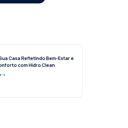
Sua Casa Refletindo Bem-Estar e
onforto com Hidro Clean
r