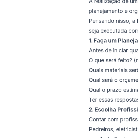
A realização de um
planejamento e orga
Pensando nisso, a
seja executada com
1. Faça um Plane
Antes de iniciar qu
O que será feito? (
Quais materiais se
Qual será o orçame
Qual o prazo esti
Ter essas respostas
2. Escolha Profiss
Contar com profissi
Pedreiros, eletrici