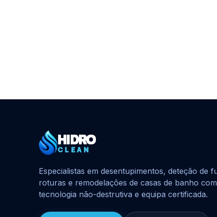
HIDRO
HidroClean Canalizações
CLEAN
Especialistas em desentupimentos, deteção de f
roturas e remodelações de casas de banho com
tecnologia não-destrutiva e equipa certificada.