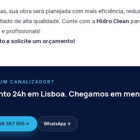
as, sua obra será planejada com mais eficiência, redu
ltado de alta qualidade. Conte com a
Hidro Clean
par
 e profissionais!
to e solicite um orçamento!
 UM CANALIZADOR?
to 24h em Lisboa. Chegamos em men
66 367 955
WhatsApp