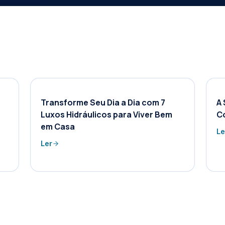
Transforme Seu Dia a Dia com 7
A 
Luxos Hidráulicos para Viver Bem
C
em Casa
Le
Ler