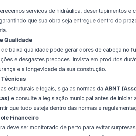
ferecemos serviços de hidráulica, desentupimentos e 
 garantindo que sua obra seja entregue dentro do praz
ia.
de Qualidade
s de baixa qualidade pode gerar dores de cabeça no f
ações e desgastes precoces. Invista em produtos duráv
gurança e a longevidade da sua construção.
s Técnicas
as estruturais e legais, siga as normas da
ABNT (Asso
cas)
e consulte a legislação municipal antes de iniciar 
antir que tudo esteja dentro das normas e regulamenta
ole Financeiro
a deve ser monitorado de perto para evitar surpresas