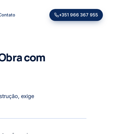
Contato
+351 966 367 955
 Obra com
trução, exige