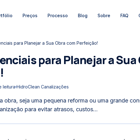
tfólio
Preços
Processo
Blog
Sobre
FAQ
enciais para Planejar a Sua Obra com Perfeição!
enciais para Planejar a Sua
!
 leitura
HidroClean Canalizações
a obra, seja uma pequena reforma ou uma grande cons
nização para evitar atrasos, custos...