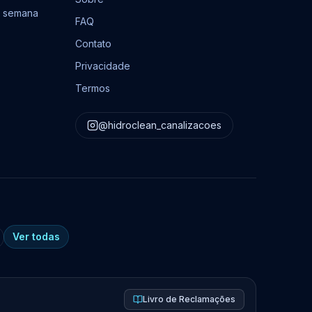
or semana
FAQ
Contato
Privacidade
Termos
@hidroclean_canalizacoes
Ver todas
Livro de Reclamações