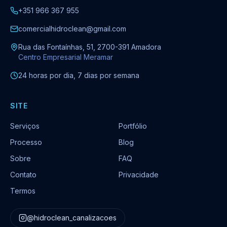
+351 966 367 955
comercialhidroclean@gmail.com
Rua das Fontaínhas, 51, 2700-391 Amadora
Centro Empresarial Meramar
24 horas por dia, 7 dias por semana
SITE
Serviços
Portfólio
Processo
Blog
Sobre
FAQ
Contato
Privacidade
Termos
@hidroclean_canalizacoes