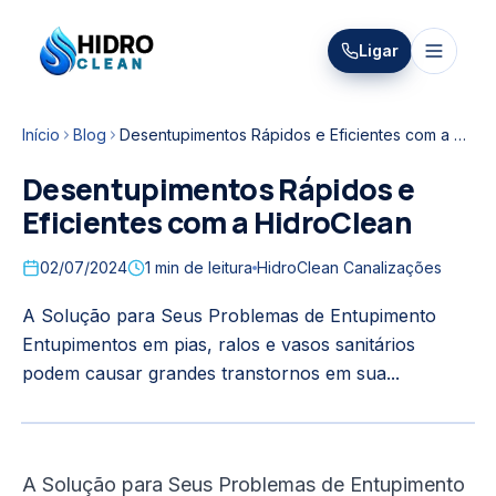
HIDRO
Ligar
HidroClean Canalizações
CLEAN
Início
Blog
Desentupimentos Rápidos e Eficientes com a HidroClean
Desentupimentos Rápidos e
Eficientes com a HidroClean
02/07/2024
1
min de leitura
HidroClean Canalizações
A Solução para Seus Problemas de Entupimento
Entupimentos em pias, ralos e vasos sanitários
podem causar grandes transtornos em sua...
A Solução para Seus Problemas de Entupimento