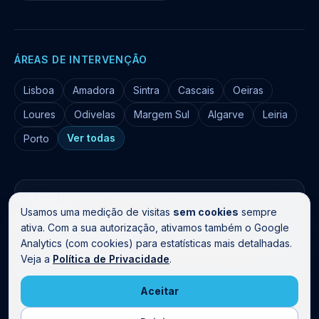
ÁREAS DE INTERVENÇÃO
Lisboa
Amadora
Sintra
Cascais
Oeiras
Loures
Odivelas
Margem Sul
Algarve
Leiria
Ver todas
Porto
©
2026
HidroClean Canalizações
. Todos os direitos
reservados.
Usamos uma medição de visitas
sem cookies
sempre
Livro de Reclamações
ativa. Com a sua autorização, ativamos também o Google
Analytics (com cookies) para estatísticas mais detalhadas.
24h em Lisboa, Sintra, Cascais, Amadora, Odivelas, Margem
Veja a
Política de Privacidade
.
Sul, Algarve, Leiria e Porto · Técnicos certificados para gás.
Aceitar