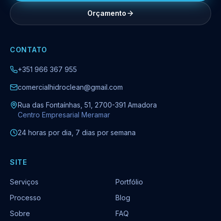
Orçamento
CONTATO
+351 966 367 955
comercialhidroclean@gmail.com
Rua das Fontaínhas, 51, 2700-391 Amadora
Centro Empresarial Meramar
24 horas por dia, 7 dias por semana
SITE
Serviços
Portfólio
Processo
Blog
Sobre
FAQ