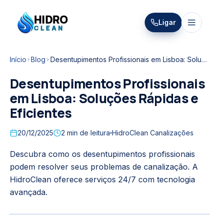
HIDRO
Ligar
HidroClean Canalizações
CLEAN
Início
Blog
Desentupimentos Profissionais em Lisboa: Soluções Rápidas e Eficientes
Desentupimentos Profissionais
em Lisboa: Soluções Rápidas e
Eficientes
20/12/2025
2
min de leitura
HidroClean Canalizações
Descubra como os desentupimentos profissionais
podem resolver seus problemas de canalização. A
HidroClean oferece serviços 24/7 com tecnologia
avançada.