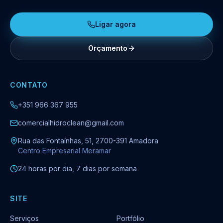
Ligar agora
Orçamento
CONTATO
+351 966 367 955
comercialhidroclean@gmail.com
Rua das Fontaínhas, 51, 2700-391 Amadora
Centro Empresarial Meramar
24 horas por dia, 7 dias por semana
SITE
Serviços
Portfólio