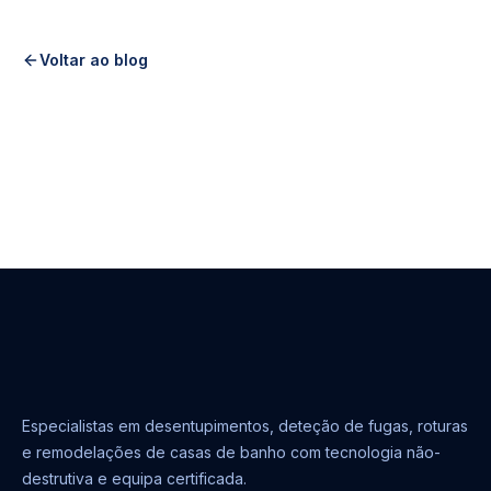
Voltar ao blog
Especialistas em desentupimentos, deteção de fugas, roturas
e remodelações de casas de banho com tecnologia não-
destrutiva e equipa certificada.