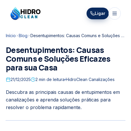
HIDRO
Ligar
HidroClean Canalizações
CLEAN
Início
Blog
Desentupimentos: Causas Comuns e Soluções Eficazes para sua Casa
Desentupimentos: Causas
Comuns e Soluções Eficazes
para sua Casa
21/12/2025
2
min de leitura
HidroClean Canalizações
Descubra as principais causas de entupimentos em
canalizações e aprenda soluções práticas para
resolver o problema rapidamente.