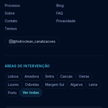
Processo
Blog
Sobre
FAQ
Contato
Privacidade
Termos
@hidroclean_canalizacoes
ÁREAS DE INTERVENÇÃO
Lisboa
Amadora
Sintra
Cascais
Oeiras
Loures
Odivelas
Margem Sul
Algarve
Leiria
Ver todas
Porto