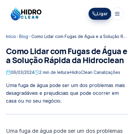
HIDRO
Ligar
HidroClean Canalizações
CLEAN
Início
Blog
Como Lidar com Fugas de Água e a Solução Rápida da Hidroclean
Como Lidar com Fugas de Água e
a Solução Rápida da Hidroclean
06/03/2024
2
min de leitura
HidroClean Canalizações
Uma fuga de água pode ser um dos problemas mais
desagradáveis e prejudiciais que pode ocorrer em
casa ou no seu negócio.
Uma fuga de água pode ser um dos problemas