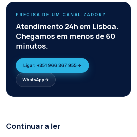
PRECISA DE UM CANALIZADOR?
Atendimento 24h em Lisboa.
Chegamos em menos de 60
minutos.
Ligar:
+351 966 367 955
WhatsApp
Continuar a ler