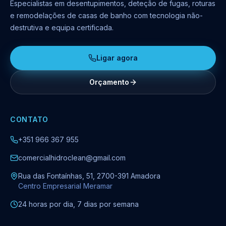
Especialistas em desentupimentos, deteção de fugas, roturas
e remodelações de casas de banho com tecnologia não-
destrutiva e equipa certificada.
Ligar agora
Orçamento
CONTATO
+351 966 367 955
comercialhidroclean@gmail.com
Rua das Fontaínhas, 51, 2700-391 Amadora
Centro Empresarial Meramar
24 horas por dia, 7 dias por semana