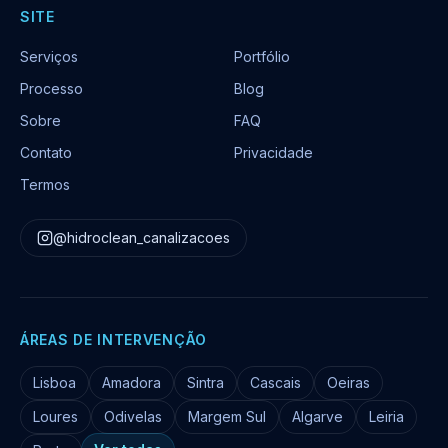
SITE
Serviços
Portfólio
Processo
Blog
Sobre
FAQ
Contato
Privacidade
Termos
@hidroclean_canalizacoes
ÁREAS DE INTERVENÇÃO
Lisboa
Amadora
Sintra
Cascais
Oeiras
Loures
Odivelas
Margem Sul
Algarve
Leiria