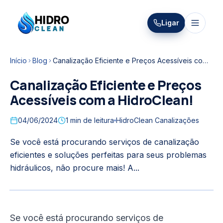
HIDRO
Ligar
HidroClean Canalizações
CLEAN
Início
Blog
Canalização Eficiente e Preços Acessíveis com a HidroClean!
Canalização Eficiente e Preços
Acessíveis com a HidroClean!
04/06/2024
1
min de leitura
HidroClean Canalizações
Se você está procurando serviços de canalização
eficientes e soluções perfeitas para seus problemas
hidráulicos, não procure mais! A...
Se você está procurando serviços de