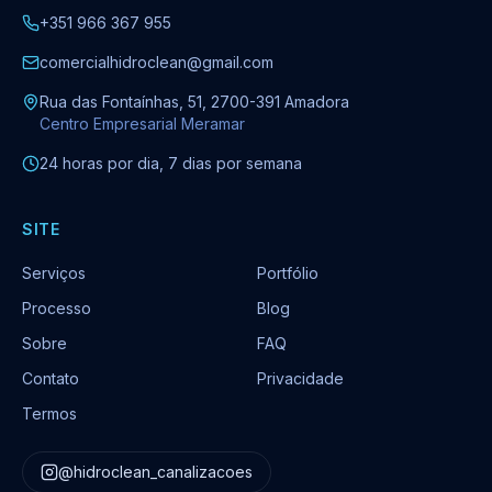
+351 966 367 955
comercialhidroclean@gmail.com
Rua das Fontaínhas, 51, 2700-391 Amadora
Centro Empresarial Meramar
24 horas por dia, 7 dias por semana
SITE
Serviços
Portfólio
Processo
Blog
Sobre
FAQ
Contato
Privacidade
Termos
@hidroclean_canalizacoes