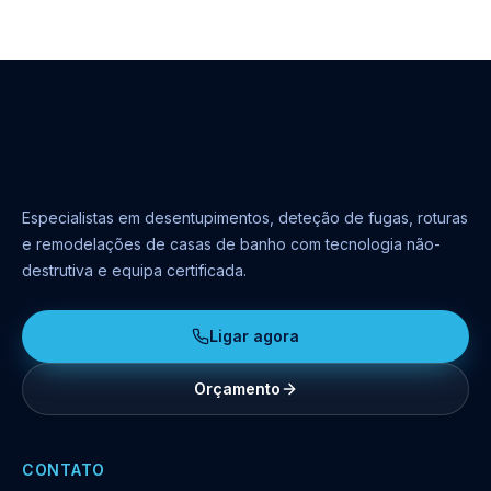
Especialistas em desentupimentos, deteção de fugas, roturas
e remodelações de casas de banho com tecnologia não-
destrutiva e equipa certificada.
Ligar agora
Orçamento
CONTATO