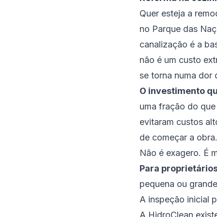
Quer esteja a rem
no Parque das Naç
canalização é a bas
não é um custo ext
se torna numa dor 
O investimento qu
uma fração do que 
evitaram custos al
de começar a obra
Não é exagero. É 
Para proprietário
pequena ou grande,
A inspeção inicial
A HidroClean exist