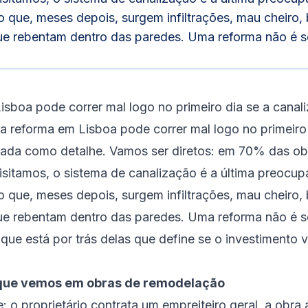
o que, meses depois, surgem infiltrações, mau cheiro,
e rebentam dentro das paredes. Uma reforma não é só 
sboa pode correr mal logo no primeiro dia se a canali
a reforma em Lisboa pode correr mal logo no primeiro 
atada como detalhe. Vamos ser diretos: em 70% das ob
sitamos, o sistema de canalização é a última preocup
o que, meses depois, surgem infiltrações, mau cheiro,
e rebentam dentro das paredes. Uma reforma não é só
 que está por trás delas que define se o investimento 
 que vemos em obras de remodelação
: o proprietário contrata um empreiteiro geral, a obra