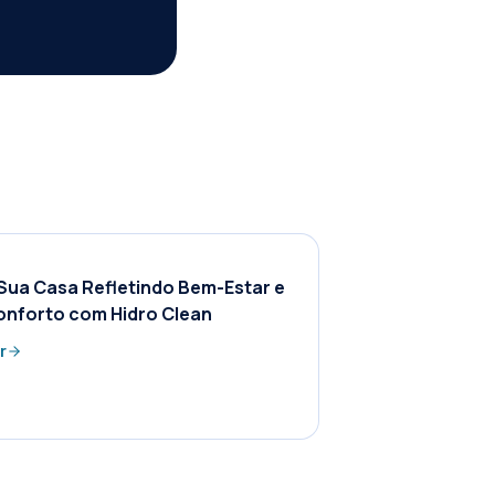
Sua Casa Refletindo Bem-Estar e
onforto com Hidro Clean
r