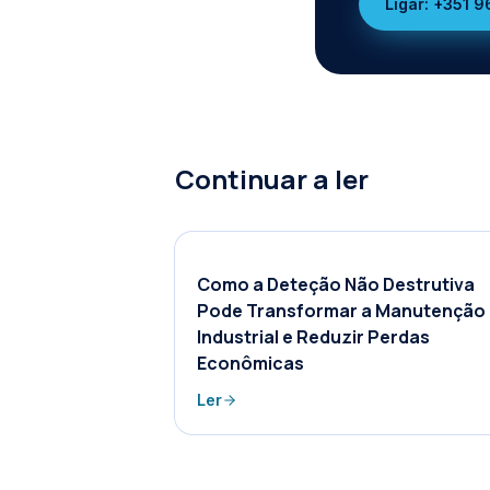
Ligar:
+351 9
Continuar a ler
Como a Deteção Não Destrutiva
Pode Transformar a Manutenção
Industrial e Reduzir Perdas
Econômicas
Ler