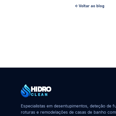
Voltar ao blog
HIDRO
HidroClean Canalizações
CLEAN
Especialistas em desentupimentos, deteção de f
roturas e remodelações de casas de banho com