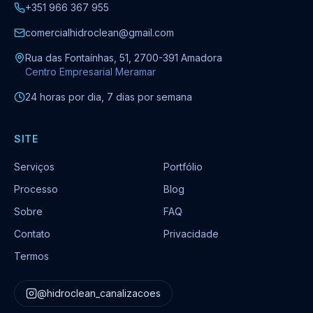
+351 966 367 955
comercialhidroclean@gmail.com
Rua das Fontaínhas, 51, 2700-391 Amadora
Centro Empresarial Meramar
24 horas por dia, 7 dias por semana
SITE
Serviços
Portfólio
Processo
Blog
Sobre
FAQ
Contato
Privacidade
Termos
@hidroclean_canalizacoes