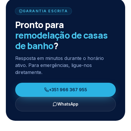
GARANTIA ESCRITA
Pronto para
remodelação de casas
de banho
?
Resposta em minutos durante o horário
ativo. Para emergências, ligue-nos
diretamente.
+351 966 367 955
WhatsApp