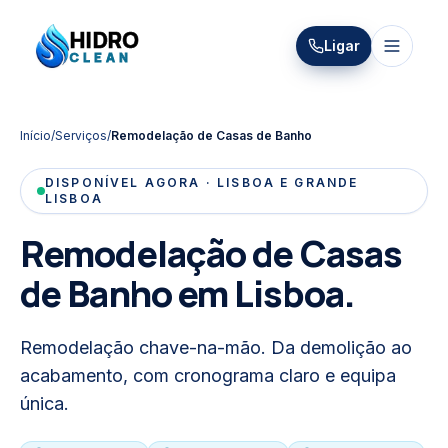
HIDRO
Ligar
HidroClean Canalizações
CLEAN
Início
/
Serviços
/
Remodelação de Casas de Banho
DISPONÍVEL AGORA · LISBOA E GRANDE
LISBOA
Remodelação de Casas
de Banho
em Lisboa.
Remodelação chave-na-mão. Da demolição ao
acabamento, com cronograma claro e equipa
única.