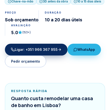
Chave-na-mão
3D antes da obra
10 a 15 dias úteis
PREÇO
DURAÇÃO
Sob orçamento
10 a 20 dias úteis
AVALIAÇÃO
5.0
(
153
+)
Ligar:
+351 966 367 955
WhatsApp
Pedir orçamento
RESPOSTA RÁPIDA
Quanto custa remodelar uma casa
de banho em Lisboa?