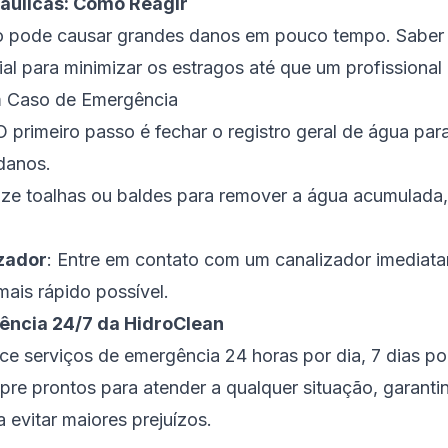
áulicas: Como Reagir
 pode causar grandes danos em pouco tempo. Saber 
al para minimizar os estragos até que um profissional
m Caso de Emergência
 O primeiro passo é fechar o registro geral de água par
 danos.
ilize toalhas ou baldes para remover a água acumulada
zador
: Entre em contato com um canalizador imediat
 mais rápido possível.
ência 24/7 da HidroClean
ce serviços de emergência 24 horas por dia, 7 dias p
pre prontos para atender a qualquer situação, garant
a evitar maiores prejuízos.