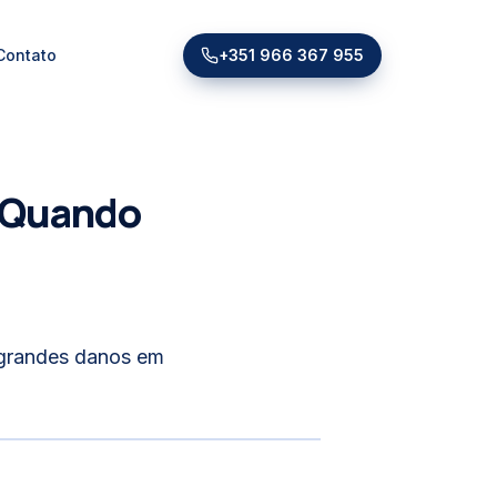
Contato
+351 966 367 955
r Quando
 grandes danos em