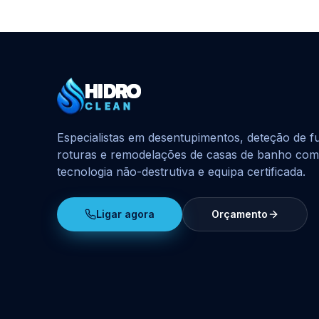
HIDRO
HidroClean Canalizações
CLEAN
Especialistas em desentupimentos, deteção de f
roturas e remodelações de casas de banho com
tecnologia não-destrutiva e equipa certificada.
Ligar agora
Orçamento