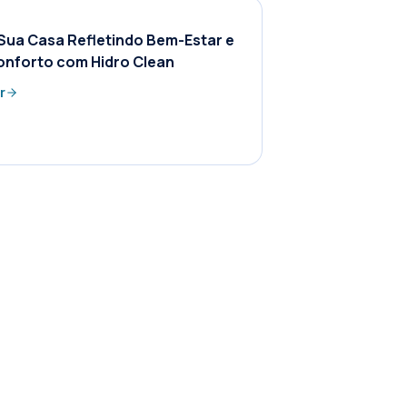
Sua Casa Refletindo Bem-Estar e
onforto com Hidro Clean
r