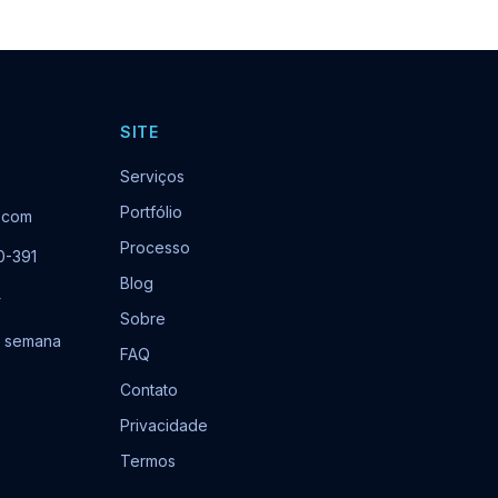
SITE
Serviços
Portfólio
.com
Processo
0-391
Blog
r
Sobre
or semana
FAQ
Contato
Privacidade
Termos