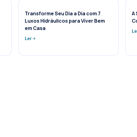
Transforme Seu Dia a Dia com 7
A 
Luxos Hidráulicos para Viver Bem
C
em Casa
Le
Ler