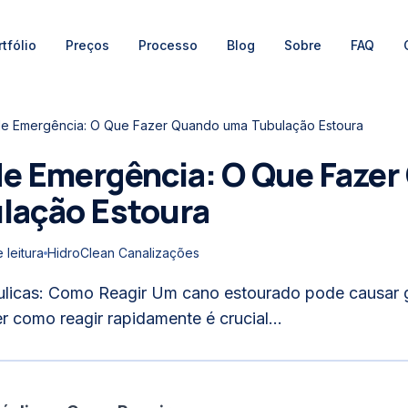
tfólio
Preços
Processo
Blog
Sobre
FAQ
e Emergência: O Que Fazer Quando uma Tubulação Estoura
de Emergência: O Que Faze
lação Estoura
 leitura
HidroClean Canalizações
ulicas: Como Reagir Um cano estourado pode causar
 como reagir rapidamente é crucial...