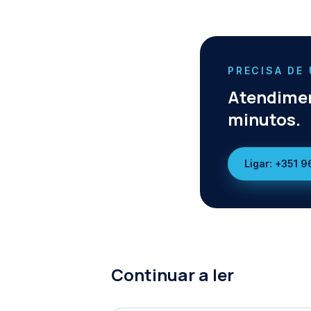
PRECISA DE
Atendimen
minutos.
Ligar:
+351 9
Continuar a ler