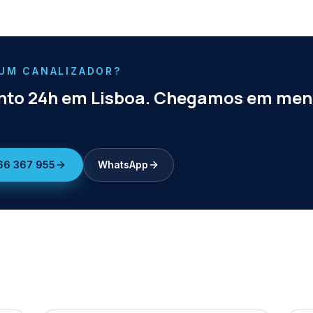
 UM CANALIZADOR?
to 24h em Lisboa. Chegamos em men
66 367 955
WhatsApp