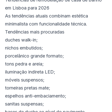
em Lisboa para 2026
As tendências atuais combinam estética
minimalista com funcionalidade técnica.
Tendências mais procuradas
duches walk-in;
nichos embutidos;
porcelânico grande formato;
tons pedra e areia;
iluminação indireta LED;
móveis suspensos;
torneiras pretas mate;
espelhos anti-embaciamento;
sanitas suspensas;
bases de duche ao nível do pavimento.