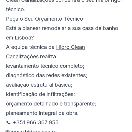
técnico.
Peça o Seu Orçamento Técnico
Está a planear remodelar a sua casa de banho
em Lisboa?
A equipa técnica da
Hidro Clean
Canalizações
realiza:
levantamento técnico completo;
diagnóstico das redes existentes;
avaliação estrutural básica;
identificação de infiltrações;
orçamento detalhado e transparente;
planeamento integral da obra.
📞 +351 966 367 955
🌐
www.hidroclean.pt