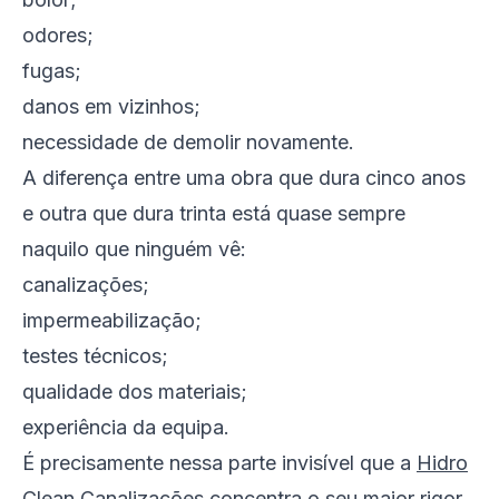
odores;
fugas;
danos em vizinhos;
necessidade de demolir novamente.
A diferença entre uma obra que dura cinco anos
e outra que dura trinta está quase sempre
naquilo que ninguém vê:
canalizações;
impermeabilização;
testes técnicos;
qualidade dos materiais;
experiência da equipa.
É precisamente nessa parte invisível que a
Hidro
Clean Canalizações
concentra o seu maior rigor