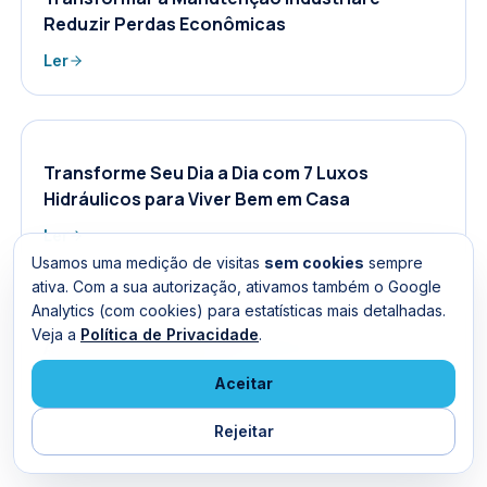
Reduzir Perdas Econômicas
Ler
Transforme Seu Dia a Dia com 7 Luxos
Hidráulicos para Viver Bem em Casa
Ler
Usamos uma medição de visitas
sem cookies
sempre
ativa. Com a sua autorização, ativamos também o Google
Analytics (com cookies) para estatísticas mais detalhadas.
Veja a
Política de Privacidade
.
A Sua Casa Refletindo Bem-Estar e Conforto
com Hidro Clean
Aceitar
Ler
Rejeitar