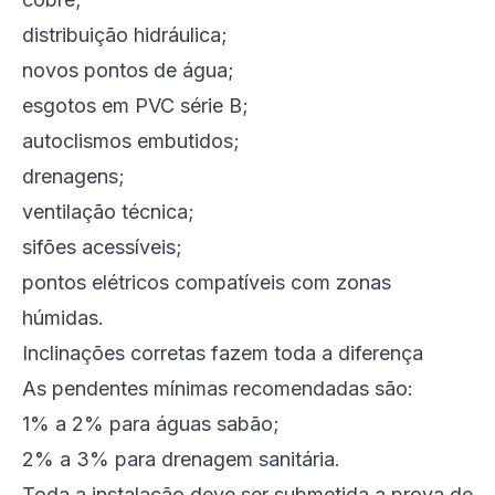
distribuição hidráulica;
novos pontos de água;
esgotos em PVC série B;
autoclismos embutidos;
drenagens;
ventilação técnica;
sifões acessíveis;
pontos elétricos compatíveis com zonas
húmidas.
Inclinações corretas fazem toda a diferença
As pendentes mínimas recomendadas são:
1% a 2% para águas sabão;
2% a 3% para drenagem sanitária.
Toda a instalação deve ser submetida a prova de