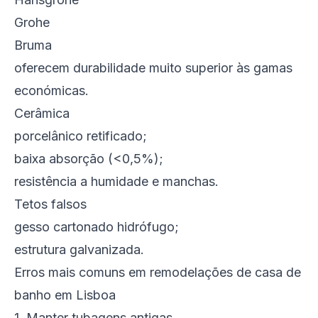
Grohe
Bruma
oferecem durabilidade muito superior às gamas
económicas.
Cerâmica
porcelânico retificado;
baixa absorção (<0,5%);
resistência a humidade e manchas.
Tetos falsos
gesso cartonado hidrófugo;
estrutura galvanizada.
Erros mais comuns em remodelações de casa de
banho em Lisboa
1. Manter tubagens antigas