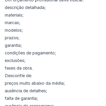
descrição detalhada;
materiais;
marcas;
modelos;
prazos;
garantia;
condições de pagamento;
exclusões;
fases da obra.
Desconfie de:
preços muito abaixo da média;
ausência de detalhes;
falta de garantia;
ausência de cronograma;