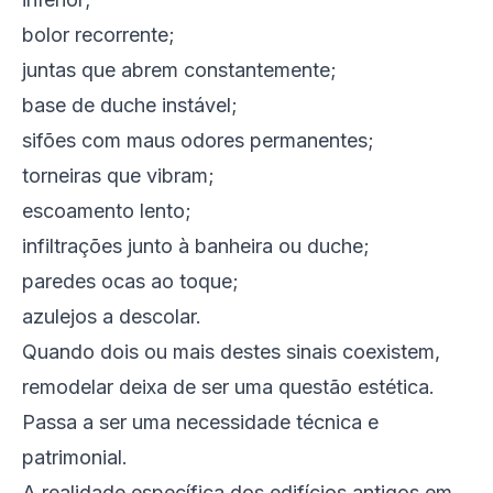
bolor recorrente;
juntas que abrem constantemente;
base de duche instável;
sifões com maus odores permanentes;
torneiras que vibram;
escoamento lento;
infiltrações junto à banheira ou duche;
paredes ocas ao toque;
azulejos a descolar.
Quando dois ou mais destes sinais coexistem,
remodelar deixa de ser uma questão estética.
Passa a ser uma necessidade técnica e
patrimonial.
A realidade específica dos edifícios antigos em