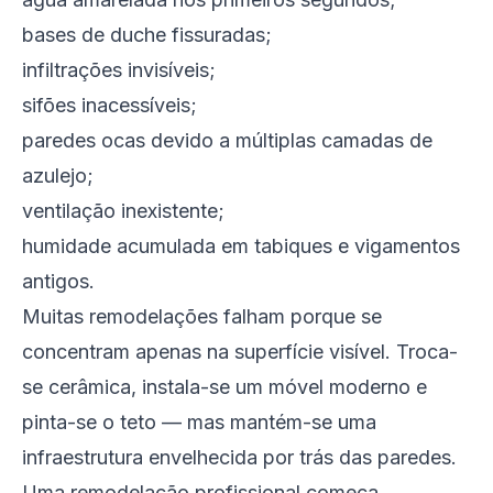
bases de duche fissuradas;
infiltrações invisíveis;
sifões inacessíveis;
paredes ocas devido a múltiplas camadas de
azulejo;
ventilação inexistente;
humidade acumulada em tabiques e vigamentos
antigos.
Muitas remodelações falham porque se
concentram apenas na superfície visível. Troca-
se cerâmica, instala-se um móvel moderno e
pinta-se o teto — mas mantém-se uma
infraestrutura envelhecida por trás das paredes.
Uma remodelação profissional começa