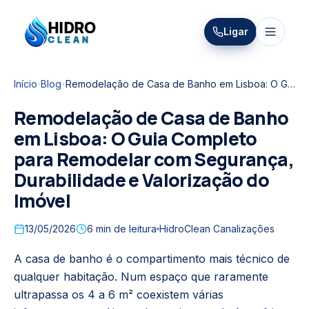
HIDRO
Ligar
HidroClean Canalizações
CLEAN
Início
Blog
Remodelação de Casa de Banho em Lisboa: O Guia Completo para Remodelar com Segurança, Durabilidade e Valorização do Imóvel
Remodelação de Casa de Banho
em Lisboa: O Guia Completo
para Remodelar com Segurança,
Durabilidade e Valorização do
Imóvel
13/05/2026
6
min de leitura
HidroClean Canalizações
A casa de banho é o compartimento mais técnico de
qualquer habitação. Num espaço que raramente
ultrapassa os 4 a 6 m² coexistem várias