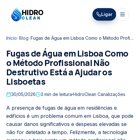
HIDRO
Ligar
HidroClean Canalizações
CLEAN
Início
Blog
Fugas de Água em Lisboa Como o Método Profissional Não Destrutivo Está a Ajudar os Lisboetas
Fugas de Água em Lisboa Como
o Método Profissional Não
Destrutivo Está a Ajudar os
Lisboetas
30/05/2026
3
min de leitura
HidroClean Canalizações
A presença de fugas de água em residências e
edifícios é um problema comum em Lisboa, que pode
causar danos significativos e despesas elevadas se
não for detetado a tempo. Felizmente, a tecnologia