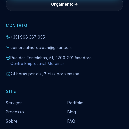
Orçamento
CONTATO
+351 966 367 955
comercialhidroclean@gmail.com
Rua das Fontaínhas, 51, 2700-391 Amadora
Centro Empresarial Meramar
24 horas por dia, 7 dias por semana
SITE
Serviços
Portfólio
Processo
Blog
Sobre
FAQ