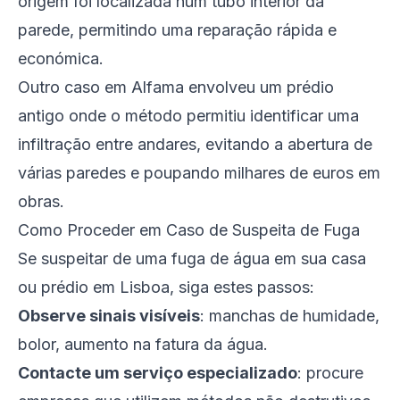
origem foi localizada num tubo interior da
parede, permitindo uma reparação rápida e
económica.
Outro caso em Alfama envolveu um prédio
antigo onde o método permitiu identificar uma
infiltração entre andares, evitando a abertura de
várias paredes e poupando milhares de euros em
obras.
Como Proceder em Caso de Suspeita de Fuga
Se suspeitar de uma fuga de água em sua casa
ou prédio em Lisboa, siga estes passos:
Observe sinais visíveis
: manchas de humidade,
bolor, aumento na fatura da água.
Contacte um serviço especializado
: procure