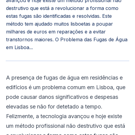
avançou e hoje existe um método profissional não
destrutivo que está a revolucionar a forma como
estas fugas são identificadas e resolvidas. Este
método tem ajudado muitos lisboetas a poupar
milhares de euros em reparações e a evitar
transtornos maiores. O Problema das Fugas de Água
em Lisboa...
A presença de fugas de água em residências e
edifícios é um problema comum em Lisboa, que
pode causar danos significativos e despesas
elevadas se não for detetado a tempo.
Felizmente, a tecnologia avançou e hoje existe
um método profissional não destrutivo que está