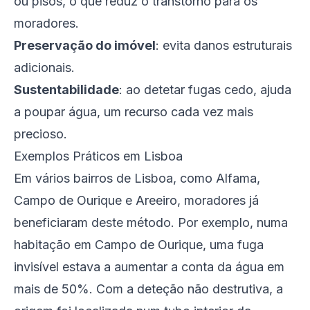
ou pisos, o que reduz o transtorno para os
moradores.
Preservação do imóvel
: evita danos estruturais
adicionais.
Sustentabilidade
: ao detetar fugas cedo, ajuda
a poupar água, um recurso cada vez mais
precioso.
Exemplos Práticos em Lisboa
Em vários bairros de Lisboa, como Alfama,
Campo de Ourique e Areeiro, moradores já
beneficiaram deste método. Por exemplo, numa
habitação em Campo de Ourique, uma fuga
invisível estava a aumentar a conta da água em
mais de 50%. Com a deteção não destrutiva, a