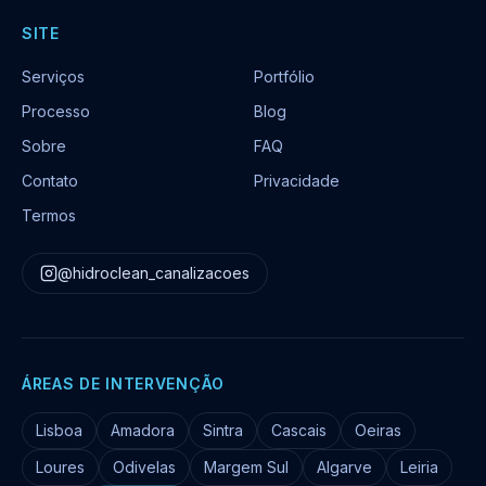
SITE
Serviços
Portfólio
Processo
Blog
Sobre
FAQ
Contato
Privacidade
Termos
@hidroclean_canalizacoes
ÁREAS DE INTERVENÇÃO
Lisboa
Amadora
Sintra
Cascais
Oeiras
Loures
Odivelas
Margem Sul
Algarve
Leiria