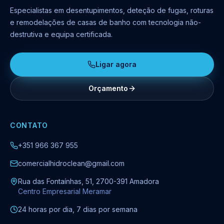
Especialistas em desentupimentos, deteção de fugas, roturas
e remodelações de casas de banho com tecnologia não-
destrutiva e equipa certificada.
Ligar agora
Orçamento
CONTATO
+351 966 367 955
comercialhidroclean@gmail.com
Rua das Fontaínhas, 51, 2700-391 Amadora
Centro Empresarial Meramar
24 horas por dia, 7 dias por semana