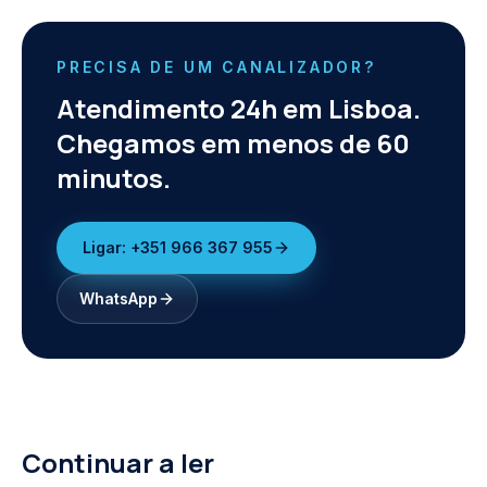
PRECISA DE UM CANALIZADOR?
Atendimento 24h em Lisboa.
Chegamos em menos de 60
minutos.
Ligar:
+351 966 367 955
WhatsApp
Continuar a ler