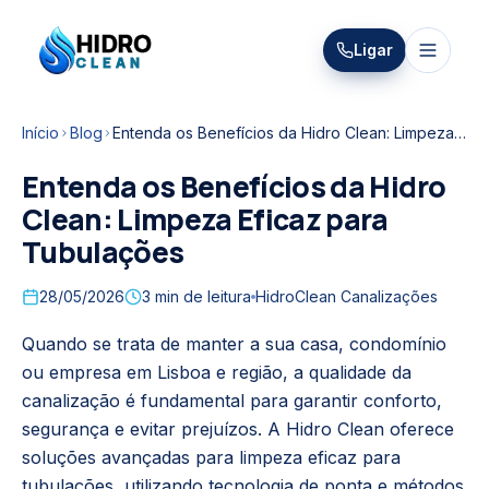
HIDRO
Ligar
HidroClean Canalizações
CLEAN
Início
Blog
Entenda os Benefícios da Hidro Clean: Limpeza Eficaz para Tubulações
Entenda os Benefícios da Hidro
Clean: Limpeza Eficaz para
Tubulações
28/05/2026
3
min de leitura
HidroClean Canalizações
Quando se trata de manter a sua casa, condomínio
ou empresa em Lisboa e região, a qualidade da
canalização é fundamental para garantir conforto,
segurança e evitar prejuízos. A Hidro Clean oferece
soluções avançadas para limpeza eficaz para
tubulações, utilizando tecnologia de ponta e métodos