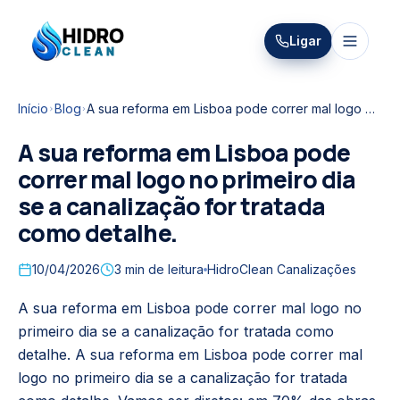
HIDRO
Ligar
HidroClean Canalizações
CLEAN
Início
Blog
A sua reforma em Lisboa pode correr mal logo no primeiro dia se a canalização for tratada como detalhe.
A sua reforma em Lisboa pode
correr mal logo no primeiro dia
se a canalização for tratada
como detalhe.
10/04/2026
3
min de leitura
HidroClean Canalizações
A sua reforma em Lisboa pode correr mal logo no
primeiro dia se a canalização for tratada como
detalhe. A sua reforma em Lisboa pode correr mal
logo no primeiro dia se a canalização for tratada