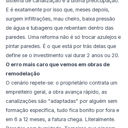
sistema de canalização é a última preocupação.
E é exatamente por isso que, meses depois,
surgem infiltrações, mau cheiro, baixa pressão
de água e tubagens que rebentam dentro das
paredes. Uma reforma não é só trocar azulejos e
pintar paredes. É o que está por trás delas que
define se o investimento vai durar 2 anos ou 20.
O erro mais caro que vemos em obras de
remodelação
O cenário repete-se: o proprietário contrata um
empreiteiro geral, a obra avança rápido, as
canalizações são "adaptadas" por alguém sem
formação específica, tudo fica bonito por fora e
em 6 a 12 meses, a fatura chega. Literalmente.