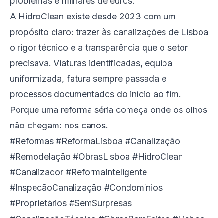
problemas e milhares de euros.
A HidroClean existe desde 2023 com um
propósito claro: trazer às canalizações de Lisboa
o rigor técnico e a transparência que o setor
precisava. Viaturas identificadas, equipa
uniformizada, fatura sempre passada e
processos documentados do início ao fim.
Porque uma reforma séria começa onde os olhos
não chegam: nos canos.
#Reformas #ReformaLisboa #Canalização
#Remodelação #ObrasLisboa #HidroClean
#Canalizador #ReformaInteligente
#InspecãoCanalização #Condomínios
#Proprietários #SemSurpresas