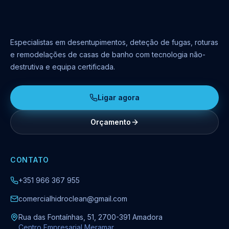
Especialistas em desentupimentos, deteção de fugas, roturas
e remodelações de casas de banho com tecnologia não-
destrutiva e equipa certificada.
Ligar agora
Orçamento
CONTATO
+351 966 367 955
comercialhidroclean@gmail.com
Rua das Fontaínhas, 51, 2700-391 Amadora
Centro Empresarial Meramar